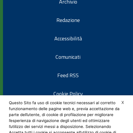
Archivio
Redazione
Accessibilità
Comunicati
Feed RSS
Cookie Policy
X
Questo Sito fa uso di cookie tecnici necessari al corretto
funzionamento delle pagine web e, previa accettazione da
Informativa privacy
parte dell’utente, di cookie di profilazione per migliorare
l’esperienza di navigazione degli utenti ed ottimizzare
l’utilizzo dei servizi messi a disposizione. Selezionando
Note legali
Accetta tutti i cookie si acconsente all’utilizzo di cookie di