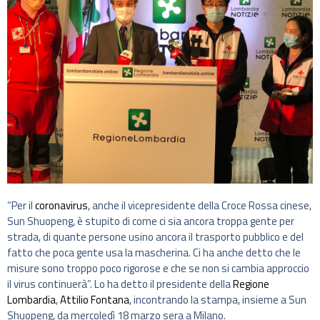
“Per il
coronavirus
, anche il vicepresidente della Croce Rossa cinese,
Sun Shuopeng, è stupito di come ci sia ancora troppa gente per
strada, di quante persone usino ancora il trasporto pubblico e del
fatto che poca gente usa la mascherina. Ci ha anche detto che le
misure sono troppo poco rigorose e che se non si cambia approccio
il virus continuerà”. Lo ha detto il presidente della
Regione
Lombardia
,
Attilio Fontana
, incontrando la stampa, insieme a Sun
Shuopeng, da mercoledì 18 marzo sera a Milano.