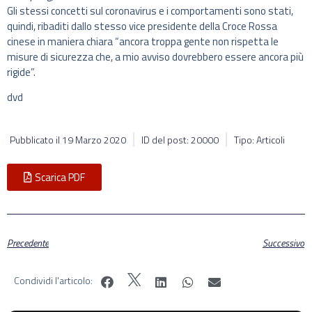
Gli stessi concetti sul coronavirus e i comportamenti sono stati,
quindi, ribaditi dallo stesso vice presidente della Croce Rossa
cinese in maniera chiara “ancora troppa gente non rispetta le
misure di sicurezza che, a mio avviso dovrebbero essere ancora più
rigide”.
dvd
Pubblicato il
19 Marzo 2020
ID del post: 20000
Tipo: Articoli
Scarica PDF
Precedente
Successivo
Condividi l'articolo: