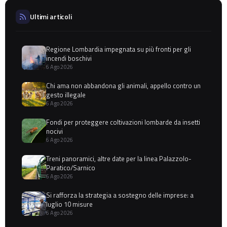
Ultimi articoli
Regione Lombardia impegnata su più fronti per gli
incendi boschivi
6 Ago 2026
Chi ama non abbandona gli animali, appello contro un
gesto illegale
6 Ago 2026
Fondi per proteggere coltivazioni lombarde da insetti
nocivi
6 Ago 2026
Treni panoramici, altre date per la linea Palazzolo-
Paratico/Sarnico
6 Ago 2026
Si rafforza la strategia a sostegno delle imprese: a
luglio 10 misure
6 Ago 2026