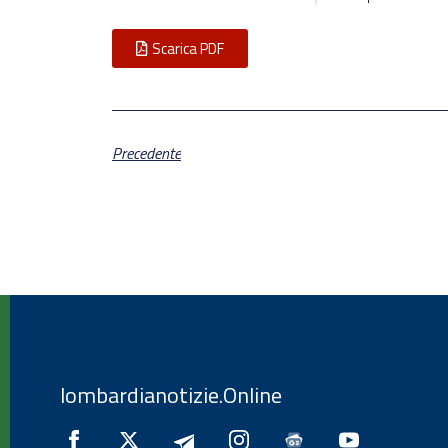
Scarica PDF
Precedente
lombardianotizie.Online