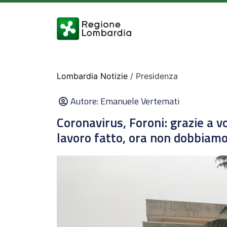
Lombardia Notizie
/ Presidenza
Autore:
Emanuele Vertemati
Coronavirus, Foroni: grazie a vo
lavoro fatto, ora non dobbiam