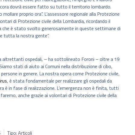
cora dovrà essere fatto su tutto il territorio lombardo.
ollare proprio ora”. L’assessore regionale alla Protezione
lontari di Protezione civile della Lombardia, ricordando il
ma che è stato svolto generosamente in queste settimane di
e tutta la nostra gente”.
altrettanti ospedali, – ha sottolineato Foroni – oltre a 19
. Siamo stati di aiuto ai Comuni nella distribuzione di cibo,
lle persone in genere. La nostra opera come Protezione civile,
irus
, è stata fondamentale per realizzare gli ospedali da
era è in fase di realizzazione. L’emergenza non è finita, tutti
faremo, anche grazie ai volontari di Protezione civile della
6
Tipo: Articoli