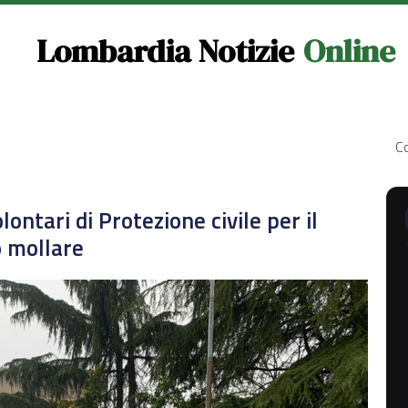
Lombardia Notizie
Online
Co
lontari di Protezione civile per il
o mollare