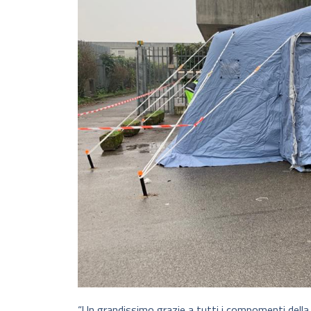
“Un grandissimo grazie a tutti i compomenti della P