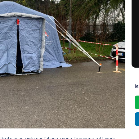
Is
rotezione civile per l’abnegazione, l’impegno e il lavoro