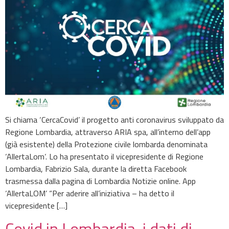
Si chiama ‘CercaCovid’ il progetto anti coronavirus sviluppato da
Regione Lombardia, attraverso ARIA spa, all’interno dell’app
(già esistente) della Protezione civile lombarda denominata
‘AllertaLom‘. Lo ha presentato il vicepresidente di Regione
Lombardia, Fabrizio Sala, durante la diretta Facebook
trasmessa dalla pagina di Lombardia Notizie online. App
‘AllertaLOM’ “Per aderire all’iniziativa – ha detto il
vicepresidente […]
Covid in Lombardia, i dati di