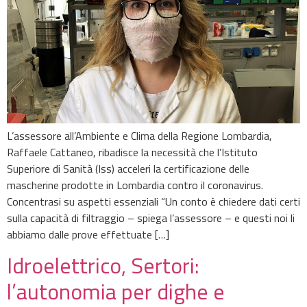
L’assessore all’Ambiente e Clima della Regione Lombardia,
Raffaele Cattaneo, ribadisce la necessità che l’Istituto
Superiore di Sanità (Iss) acceleri la certificazione delle
mascherine prodotte in Lombardia contro il coronavirus.
Concentrasi su aspetti essenziali “Un conto è chiedere dati certi
sulla capacità di filtraggio – spiega l’assessore – e questi noi li
abbiamo dalle prove effettuate […]
Idroelettrico, Sertori:
l’autonomia per dighe e