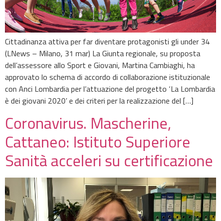
Cittadinanza attiva per far diventare protagonisti gli under 34
(LNews – Milano, 31 mar) La Giunta regionale, su proposta
dell’assessore allo Sport e Giovani, Martina Cambiaghi, ha
approvato lo schema di accordo di collaborazione istituzionale
con Anci Lombardia per l’attuazione del progetto ‘La Lombardia
è dei giovani 2020’ e dei criteri per la realizzazione del […]
Coronavirus. Mascherine,
Cattaneo: Istituto Superiore
Sanità acceleri su certificazione