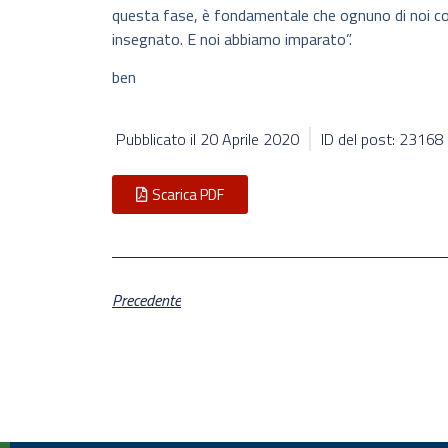
questa fase, è fondamentale che ognuno di noi con
insegnato. E noi abbiamo imparato”.
ben
Pubblicato il
20 Aprile 2020
ID del post: 23168
Scarica PDF
Precedente