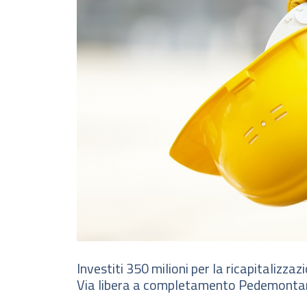
Investiti 350 milioni per la ricapitalizzaz
Via libera a completamento Pedemonta