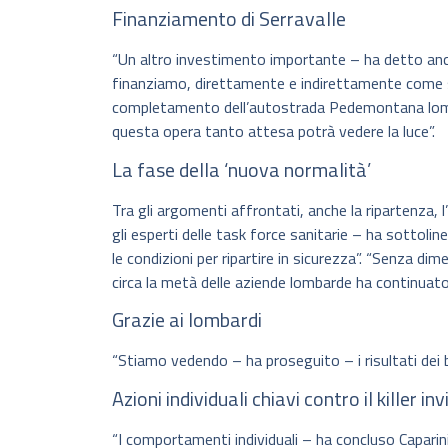
Finanziamento di Serravalle
“Un altro investimento importante – ha detto ancor
finanziamo, direttamente e indirettamente come so
completamento dell’autostrada Pedemontana lombard
questa opera tanto attesa potrà vedere la luce”.
La fase della ‘nuova normalità’
Tra gli argomenti affrontati, anche la ripartenza, l
gli esperti delle task force sanitarie – ha sottolin
le condizioni per ripartire in sicurezza”. “Senza d
circa la metà delle aziende lombarde ha continuato 
Grazie ai lombardi
“Stiamo vedendo – ha proseguito – i risultati dei 
Azioni individuali chiavi contro il killer inv
“I comportamenti individuali – ha concluso Caparini –