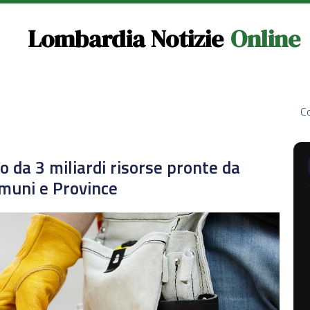
Lombardia Notizie
Online
Co
o da 3 miliardi risorse pronte da
omuni e Province