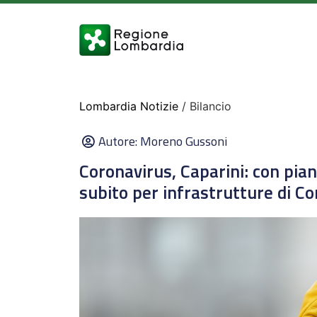
Lombardia Notizie
/ Bilancio
Autore:
Moreno Gussoni
Coronavirus, Caparini: con pian
subito per infrastrutture di C