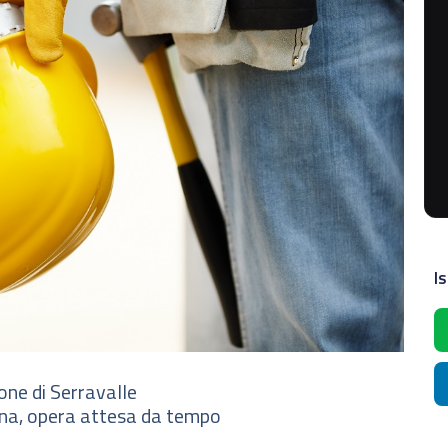
Is
ione di Serravalle
na, opera attesa da tempo