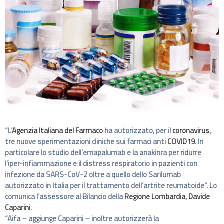
“L’
Agenzia Italiana del Farmaco
ha autorizzato, per il
coronavirus
,
tre nuove sperimentazioni cliniche sui farmaci anti
COVID19
. In
particolare lo studio dell’emapalumab e la anakinra per ridurre
l’iper-infiammazione e il distress respiratorio in pazienti con
infezione da SARS-CoV-2 oltre a quello dello Sarilumab
autorizzato in Italia per il trattamento dell’artrite reumatoide”. Lo
comunica l’assessore al Bilancio della
Regione Lombardia
,
Davide
Caparini
.
“Aifa – aggiunge Caparini – inoltre autorizzerà la