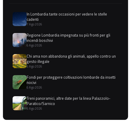
In Lombardia tante occasioni per vedere le stelle
cadenti
7 Ago 2026
Regione Lombardia impegnata su più fronti per gli
incendi boschivi
6 Ago 2026
Chi ama non abbandona gli animali, appello contro un
gesto illegale
6 Ago 2026
Fondi per proteggere coltivazioni lombarde da insetti
nocivi
6 Ago 2026
Treni panoramici, altre date per la linea Palazzolo-
Paratico/Sarnico
6 Ago 2026