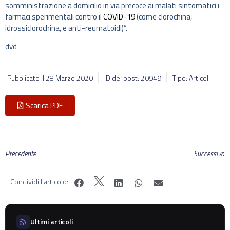
somministrazione a domicilio in via precoce ai malati sintomatici i
farmaci sperimentali contro il
COVID-19
(come clorochina,
idrossiclorochina, e anti-reumatoidi)”.
dvd
Pubblicato il
28 Marzo 2020
ID del post: 20949
Tipo: Articoli
Scarica PDF
Precedente
Successivo
Condividi l'articolo:
Ultimi articoli