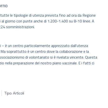
orno
i tutte le tipologie di utenza prevista fino ad ora da Regione
 al giorno con punte anche di 1.200-1.400 su 8-10 linee. A
.224 somministrazioni.
i – è un centro particolarmente apprezzato dall’utenza
à. Ma soprattutto è un centro dove la collaborazione e la
 associazionismo di volontariato si è rivelata vincente. Questa
io nella preparazione del nostro piano vaccinale. E i fatti ci
Tipo: Articoli