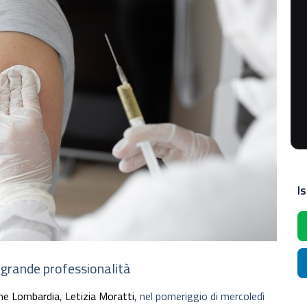
Is
e grande professionalità
ne Lombardia
,
Letizia Moratti
, nel pomeriggio di mercoledì