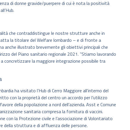
enza di donne gravide/puerpere di cui è nota la positività
all’Hub.
alità che contraddistingue le nostre strutture anche in
a la titolare del Welfare lombardo – e di fronte a
a anche illustrato brevemente gli obiettivi principali che
dirizzo del Piano sanitario regionale 2021. “Stiamo lavorando
 concretizzare la maggiore integrazione possibile tra
a
rdia ha visitato l’Hub di Cerro Maggiore all’interno del
itto con la proprietà del centro un accordo per l’utilizzo
 favore della popolazione a nord dell’azienda. Asst e Comune
anizzazione sanitaria compresa la fornitura di vaccini.
e con la Protezione civile e l’associazione di Volontariato
e della struttura e di affluenza delle persone.