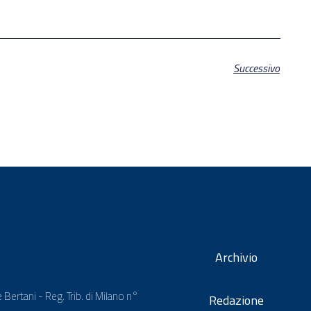
Successivo
Archivio
 Bertani - Reg. Trib. di Milano n°
Redazione