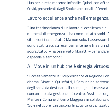
Hub per la rete materno infantile. Quindi con affer
Covid, provenienti dagli Spoke territoriali afferenti 
Lavoro eccellente anche nell’emergenza
“Una testimonianza di un lavoro di eccellenza e qu
momenti di emergenza – ha commentato soddisfatt
situazioni inaspettate”. Ma non solo. L’assessore h
sono stati tracciati recentemente nelle linee di in
soprattutto – ha osservato Moratti – per andare a
ospedale e territorio”.
Al ‘Move in’ un hub che è sinergia virtuos
Successivamente la vicepresidente di Regione Lomba
cinema ‘Move in’. Qui infatti, il Comune ha sottoscr
degli spazi da destinare alla campagna di massa a
concorrono alla gestione del centro. Asst per l’org
Mentre il Comune di Cerro Maggiore in collaborazion
‘Sole nel cuore’ gestiscono le attività organizzativ