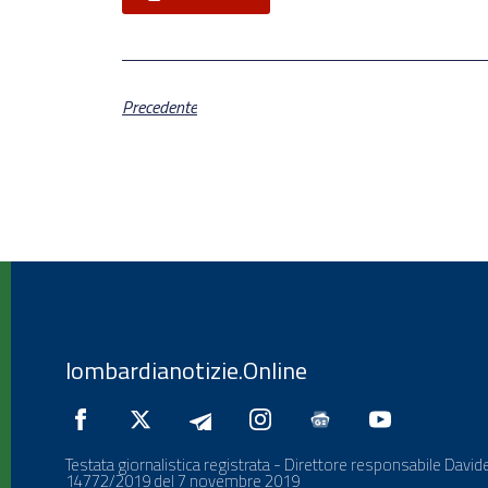
Precedente
lombardianotizie.Online
Testata giornalistica registrata - Direttore responsabile Davide
14772/2019 del 7 novembre 2019