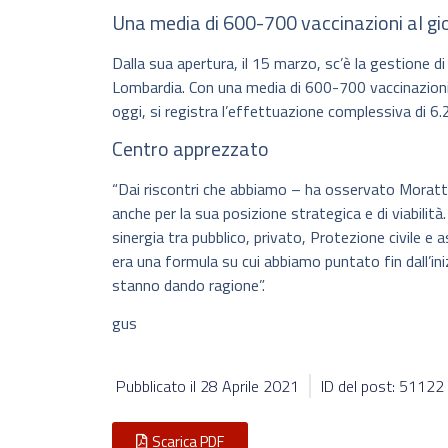
Una media di 600-700 vaccinazioni al gi
Dalla sua apertura, il 15 marzo, sc’è la gestione d
Lombardia. Con una media di 600-700 vaccinazioni
oggi, si registra l’effettuazione complessiva di 6
Centro apprezzato
“Dai riscontri che abbiamo – ha osservato Moratt
anche per la sua posizione strategica e di viabilit
sinergia tra pubblico, privato, Protezione civile e
era una formula su cui abbiamo puntato fin dall’iniz
stanno dando ragione”.
gus
Pubblicato il
28 Aprile 2021
ID del post: 51122
Scarica PDF