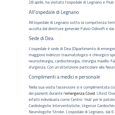
28 aprile, ha visitato l’ospedale di Legnano e l’hub
All’ospedale di Legnano
All’ospedale di Legnano sotto la competenza territ
accolta dal direttore generale Fulvio Odinolfi e dai 
Sede di Dea
L’ospedale è sede di Dea (Dipartimento di emergenz
maggiore indirizzo traumatologico e chirurgico speci
neurochirurgia, cardiochirurgia, chirurgia maxillo-fa
d’urgenza. Con un’attenzione particolare alla Neurop
Complimenti a medici e personale
Nella sua visita l’assessore si è complimentata con
dei pazienti durante l’
emergenza Covid
. L’Asst Ov
infatti individuata come Centro ‘Hub’ per le patol
Cardiologiche Interventistiche, Urgenze Cardiochir
Neurologiche Stroke. L’ospedale di Legnano, dal 