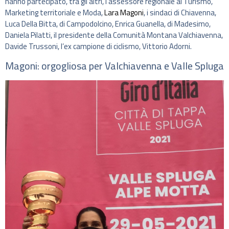
hanno partecipato, tra gli altri, l’assessore regionale al Turismo,
Marketing territoriale e Moda,
Lara Magoni
, i sindaci di Chiavenna,
Luca Della Bitta, di Campodolcino, Enrica Guanella, di Madesimo,
Daniela Pilatti, il presidente della Comunità Montana Valchiavenna,
Davide Trussoni, l’ex campione di ciclismo, Vittorio Adorni.
Magoni: orgogliosa per Valchiavenna e Valle Spluga