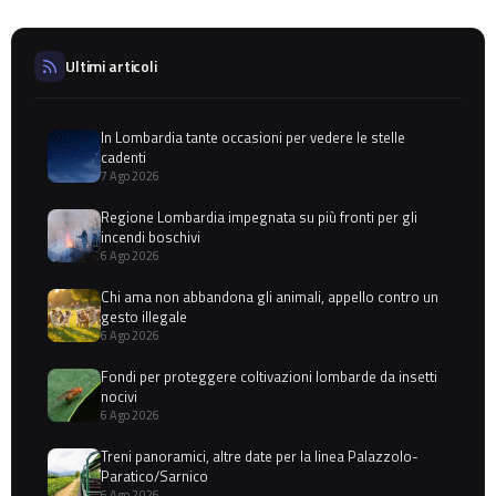
Ultimi articoli
In Lombardia tante occasioni per vedere le stelle
cadenti
7 Ago 2026
Regione Lombardia impegnata su più fronti per gli
incendi boschivi
6 Ago 2026
Chi ama non abbandona gli animali, appello contro un
gesto illegale
6 Ago 2026
Fondi per proteggere coltivazioni lombarde da insetti
nocivi
6 Ago 2026
Treni panoramici, altre date per la linea Palazzolo-
Paratico/Sarnico
6 Ago 2026