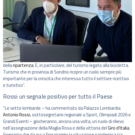
della
ripartenza
. E, in particolare, del turismo legato alla bicicletta.
Turismo che in provincia di Sondrio ricopre un ruolo sempre più
importante per la crescita che interessa tutto il settore ricettivo
e turistico”.
Rossi: un segnale positivo per tutto il Paese
“Le vette lombarde – ha commentato da Palazzo Lombardia
Antonio Rossi
, sottosegretario regionale a Sport, Olimpiadi 2026 e
Grandi Eventi – giocheranno, ancora una volta, un ruolo di rilievo
nell’assegnazione della Maglia Rosa e della vittoria del
Giro d’Italia
.
Speriamo che da qui a fine maggio la situazione pandemica sia