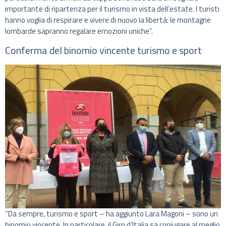
importante di ripartenza per il turismo in vista dell’estate. I turisti
hanno voglia di respirare e vivere di nuovo la libertà: le montagne
lombarde sapranno regalare emozioni uniche”.
Conferma del binomio vincente turismo e sport
“Da sempre, turismo e sport – ha aggiunto Lara Magoni – sono un
binomio vincente. In particolare, il Giro d’Italia sa coniugare al meglio