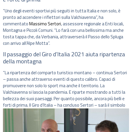
“Uno degli eventi sportivi più seguiti in tutta Italia e non solo, è
pronto ad accendere i riflettori sulla Valchiavenna”, ha
commentato
Massimo Sertori
, assessore regionale a Enti locali,
Montagna e Piccoli Comuni. “Lo farà con una bellissima ma anche
tosta tappa che, da Verbania, attraverserà il Passo dello Spluga
con arrivo all’Alpe Motta”.
Il passaggio del Giro d’Italia 2021 aiuta ripartenza
della montagna
“La ripartenza del comparto turistico montano – continua Sertori
– passa anche attraverso eventi di questo calibro. Capaci di
promuovere non solo lo sport ma anche il territorio. La
Valchiavenna si lascia la pandemia. E riparte mostrando a tutti la
bellezza dei suoi paesaggi. Per quanto possibile, ancora più belli e
forti di prima.
Il Giro d’Italia – ha concluso Sertori – sarà il simbolo