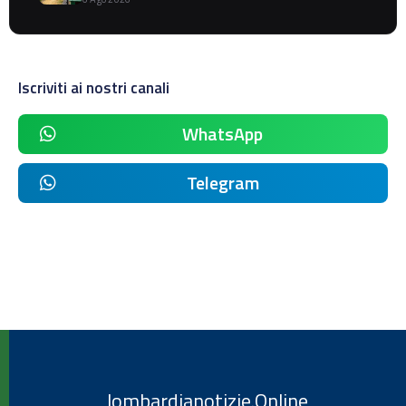
Iscriviti ai nostri canali
WhatsApp
Telegram
lombardianotizie.Online