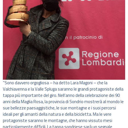
“Sono davvero orgogliosa – ha detto Lara Magoni – che la
Valchiavenna e la Valle Spluga saranno le grandi protagoniste della
tappa più importante del giro. Nell’anno della celebrazione dei 90
anni della Maglia Rosa, la provincia di Sondrio mostrerà al mondo le
sue bellezze paesaggistiche, le sue montagne e i suoi percorsi
ideali per gli amanti della natura e della bicicletta. Ma le vere
protagoniste saranno le montagne, che hanno vissuto mesi
particolarmente difficili. La tappa sondriese sarà un segnale