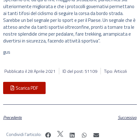
ulteriormente migliorata e che i protocolli governativi permettano
ai tanti tifosi del ciclismo di seguire la corsa da bordo strada.
Sarebbe un bel segnale per lo sport e per il Paese. Un segnale che è
atteso anche da tanti sportivi oltreconfine, pronti a tornare tra le
nostre splendide cime per pedalare, fare trekking, arrampicata e
divertirsi in sicurezza, facendo attività sportiva”.
gus
Pubblicato il
28 Aprile 2021
ID del post: 51109
Tipo: Articoli
Scarica PDF
Precedente
Successivo
Condividi l'articolo: