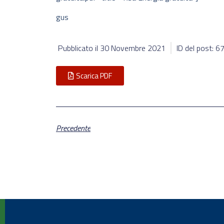
gus
Pubblicato il
30 Novembre 2021
ID del post: 
Scarica PDF
Precedente