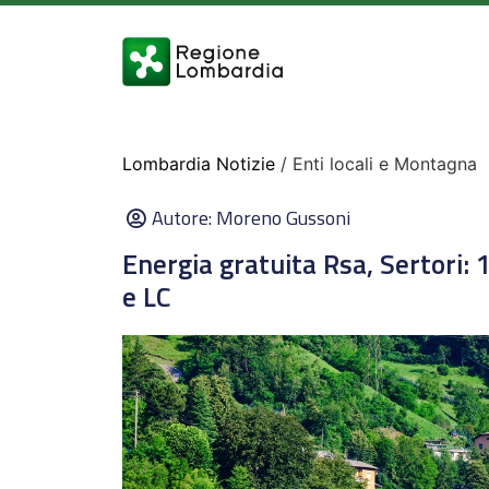
Lombardia Notizie
/ Enti locali e Montagna
Autore:
Moreno Gussoni
Energia gratuita Rsa, Sertori: 1
e LC