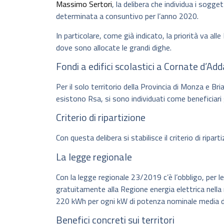
Massimo Sertori
, la delibera che individua i sogget
determinata a consuntivo per l’anno 2020.
In particolare, come già indicato, la priorità va al
dove sono allocate le grandi dighe.
Fondi a edifici scolastici a Cornate d’Add
Per il solo territorio della Provincia di Monza e B
esistono Rsa, si sono individuati come beneficiari gl
Criterio di ripartizione
Con questa delibera si stabilisce il criterio di ripa
La legge regionale
Con la legge regionale 23/2019 c’è l’obbligo, per le
gratuitamente alla Regione energia elettrica nella
220 kWh per ogni kW di potenza nominale media d
Benefici concreti sui territori