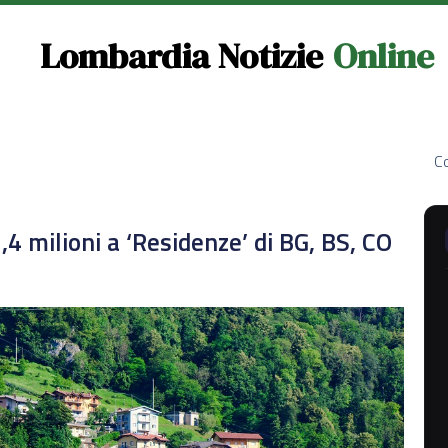
Lombardia Notizie
Online
Co
,4 milioni a ‘Residenze’ di BG, BS, CO