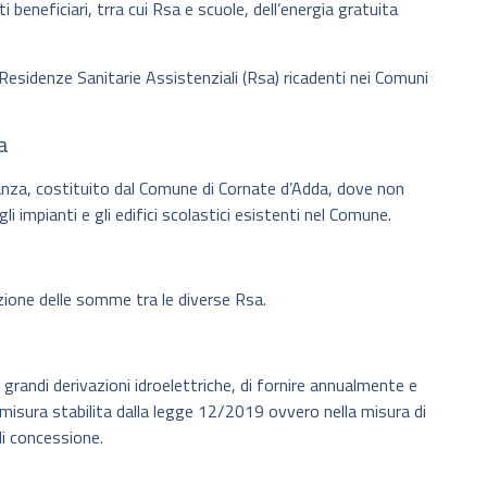
ti beneficiari, trra cui Rsa e scuole, dell’energia gratuita
le Residenze Sanitarie Assistenziali (Rsa) ricadenti nei Comuni
a
rianza, costituito dal Comune di Cornate d’Adda, dove non
i impianti e gli edifici scolastici esistenti nel Comune.
rtizione delle somme tra le diverse Rsa.
 grandi derivazioni idroelettriche, di fornire annualmente e
 misura stabilita dalla legge 12/2019 ovvero nella misura di
i concessione.