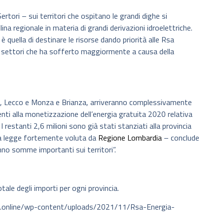
ori – sui territori che ospitano le grandi dighe si
lina regionale in materia di grandi derivazioni idroelettriche.
quella di destinare le risorse dando priorità alle Rsa
ei settori che ha sofferto maggiormente a causa della
omo, Lecco e Monza e Brianza, arriveranno complessivamente
enti alla monetizzazione dell’energia gratuita 2020 relativa
 I restanti 2,6 milioni sono già stati stanziati alla provincia
ta legge fortemente voluta da
Regione Lombardia
– conclude
no somme importanti sui territori”.
totale degli importi per ogni provincia.
ie.online/wp-content/uploads/2021/11/Rsa-Energia-