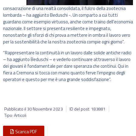
consacrazione di una realtà consolidata, il fulcro della zootecnia
lombarda – ha aggiunto Beduschi -. Un comparto a cui tutti
guardano come esempio virtuoso, anche come traino dell’economia
nazionale. Il settore si presenta resiliente e impegnato,
nonostante gli sforzi di chi prova a mettere in ombra il lavoro vero
per la sostenibilità che la nostra zootecnia compie ogni giorno”.
“Rappresentare la continuità in un lavoro dalle solide antiche radici
– ha aggiunto Beduschi – e vederlo continuare attraverso il lavoro
dei giovani è fondamentale per dare speranza che continui. Qui in
fiera a Cremona si tocca con mano quanto ferve l’impegno degli
operatori e questo per me è una grande soddisfazione”.
Pubblicato il
30 Novembre 2023
ID del post: 183881
Tipo: Articoli
Scarica PDF