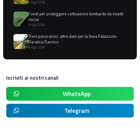
6 Ago 2026
Fondi per proteggere coltivazioni lombarde da insetti
nocivi
6 Ago 2026
Treni panoramici, altre date per la linea Palazzolo-
Paratico/Sarnico
6 Ago 2026
Iscriviti ai nostri canali
WhatsApp
Telegram