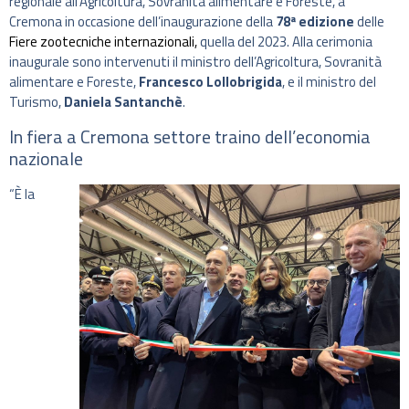
regionale all’Agricoltura, Sovranità alimentare e Foreste, a
Cremona in occasione dell’inaugurazione della
78ª edizione
delle
Fiere zootecniche internazionali,
quella del 2023. Alla cerimonia
inaugurale sono intervenuti il ministro dell’Agricoltura, Sovranità
alimentare e Foreste,
Francesco Lollobrigida
, e il ministro del
Turismo,
Daniela Santanchè
.
In fiera a Cremona settore traino dell’economia
nazionale
“È la