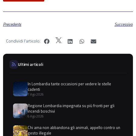
Precedente
Successivo
Condividi l'articolo:
Ultimi articoli
In Lombardia tante occasioni per vedere le stelle
cadenti
7 Ago 2026
Regione Lombardia impegnata su più fronti per gli
incendi boschivi
6 Ago 2026
Chi ama non abbandona gli animali, appello contro un
gesto illegale