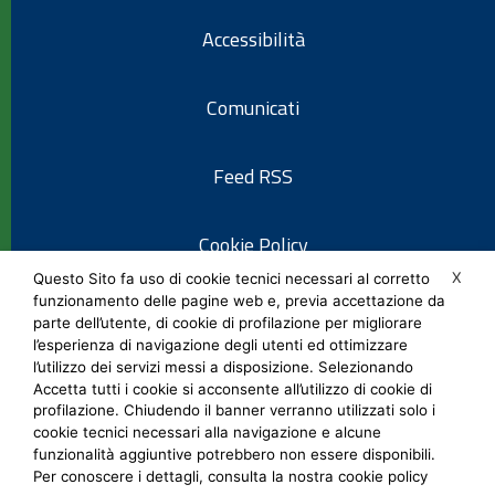
Accessibilità
Comunicati
Feed RSS
Cookie Policy
X
Questo Sito fa uso di cookie tecnici necessari al corretto
funzionamento delle pagine web e, previa accettazione da
Informativa privacy
parte dell’utente, di cookie di profilazione per migliorare
l’esperienza di navigazione degli utenti ed ottimizzare
l’utilizzo dei servizi messi a disposizione. Selezionando
Note legali
Accetta tutti i cookie si acconsente all’utilizzo di cookie di
profilazione. Chiudendo il banner verranno utilizzati solo i
cookie tecnici necessari alla navigazione e alcune
Social Media Policy
funzionalità aggiuntive potrebbero non essere disponibili.
Per conoscere i dettagli, consulta la nostra cookie policy