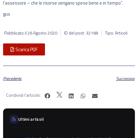
l’assessore – che le risorse vengano spese bene e in tempo”.
gus
Pubblicato il
26 Agosto 2020
ID del post: 32168
Tipo: Articoli
Scarica PDF
Precedente
Successivo
Condividi l'articolo:
Ultimi articoli