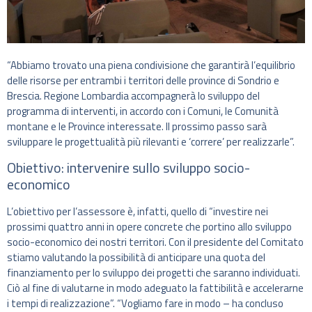
“Abbiamo trovato una piena condivisione che garantirà l’equilibrio
delle risorse per entrambi i territori delle province di Sondrio e
Brescia. Regione Lombardia accompagnerà lo sviluppo del
programma di interventi, in accordo con i Comuni, le Comunità
montane e le Province interessate. Il prossimo passo sarà
sviluppare le progettualità più rilevanti e ‘correre’ per realizzarle”.
Obiettivo: intervenire sullo sviluppo socio-
economico
L’obiettivo per l’assessore è, infatti, quello di “investire nei
prossimi quattro anni in opere concrete che portino allo sviluppo
socio-economico dei nostri territori. Con il presidente del Comitato
stiamo valutando la possibilità di anticipare una quota del
finanziamento per lo sviluppo dei progetti che saranno individuati.
Ciò al fine di valutarne in modo adeguato la fattibilità e accelerarne
i tempi di realizzazione”. “Vogliamo fare in modo – ha concluso