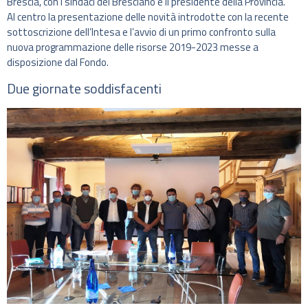
Brescia, con i sindaci del Bresciano e il presidente della Provincia.
Al centro la presentazione delle novità introdotte con la recente
sottoscrizione dell’Intesa e l’avvio di un primo confronto sulla
nuova programmazione delle risorse 2019-2023 messe a
disposizione dal Fondo.
Due giornate soddisfacenti