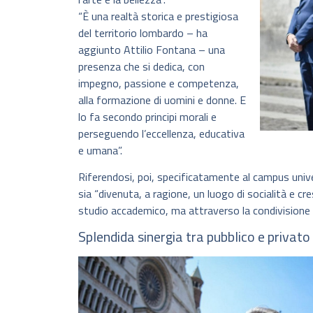
“È una realtà storica e prestigiosa
del territorio lombardo – ha
aggiunto Attilio Fontana – una
presenza che si dedica, con
impegno, passione e competenza,
alla formazione di uomini e donne. E
lo fa secondo principi morali e
perseguendo l’eccellenza, educativa
e umana”.
Riferendosi, poi, specificatamente al campus uni
sia “divenuta, a ragione, un luogo di socialità e cr
studio accademico, ma attraverso la condivisione d
Splendida sinergia tra pubblico e privato