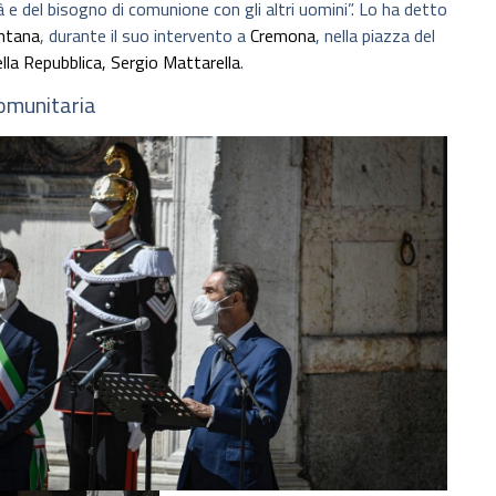
 e del bisogno di comunione con gli altri uomini”. Lo ha detto
ontana
, durante il suo intervento a
Cremona
, nella piazza del
lla Repubblica, Sergio Mattarella
.
comunitaria