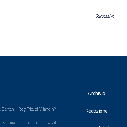
Successivo
Archivio
 Bertani - Reg. Trib. di Milano n°
Redazione
 Piazza Città di Lombardia 1 - 20124 Milano