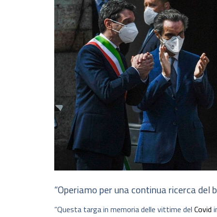
“Operiamo per una continua ricerca del 
“Questa targa in memoria delle vittime del
Covid
i