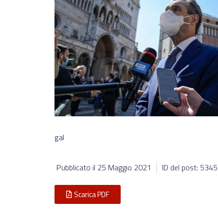
gal
Pubblicato il
25 Maggio 2021
ID del post: 534
Scarica PDF