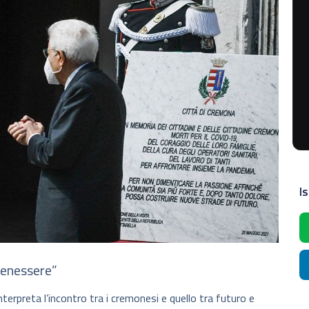
Is
benessere”
nterpreta l’incontro tra i cremonesi e quello tra futuro e