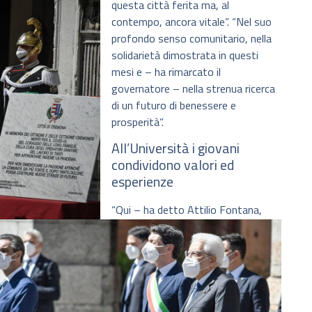
questa città ferita ma, al
contempo, ancora vitale”. “Nel suo
profondo senso comunitario, nella
solidarietà dimostrata in questi
mesi e – ha rimarcato il
governatore – nella strenua ricerca
di un futuro di benessere e
prosperità”.
All’Università i giovani
condividono valori ed
esperienze
“Qui – ha detto Attilio Fontana,