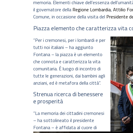
memoria. Elementi chiave dell’essenza dell’umanità
il governatore della
Regione Lombardia
,
Attilio F
Comune, in occasione della visita del
Presidente de
Piazza elemento che caratterizza vita 
“Per i cremonesi, per i lombardi e per
tutti noi italiani – ha aggiunto
Fontana – la piazza è un elemento
che connota e caratterizza la vita
comunitaria. È luogo di incontro di
tutte le generazioni, dai bambini agli
anziani, ed è metafora della città”.
Strenua ricerca di benessere
e prosperità
“La memoria dei cittadini cremonesi
– ha sottolineato il presidente
Fontana – è affidata al cuore di