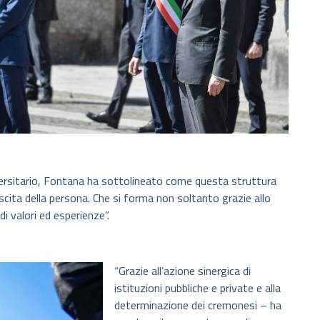
versitario, Fontana ha sottolineato come questa struttura
escita della persona. Che si forma non soltanto grazie allo
i valori ed esperienze”.
“Grazie all’azione sinergica di
istituzioni pubbliche e private e alla
determinazione dei cremonesi – ha