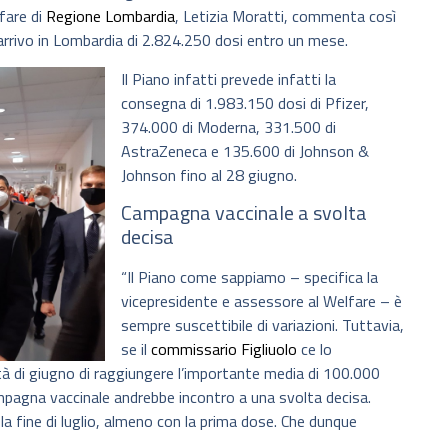
fare di
Regione Lombardia
, Letizia Moratti, commenta così
’arrivo in Lombardia di 2.824.250 dosi entro un mese.
Il Piano infatti prevede infatti la
consegna di 1.983.150 dosi di Pfizer,
374.000 di Moderna, 331.500 di
AstraZeneca e 135.600 di Johnson &
Johnson fino al 28 giugno.
Campagna vaccinale a svolta
decisa
“Il Piano come sappiamo – specifica la
vicepresidente e assessore al Welfare – è
sempre suscettibile di variazioni. Tuttavia,
se il
commissario Figliuolo
ce lo
età di giugno di raggiungere l’importante media di 100.000
ampagna vaccinale andrebbe incontro a una svolta decisa.
la fine di luglio, almeno con la prima dose. Che dunque