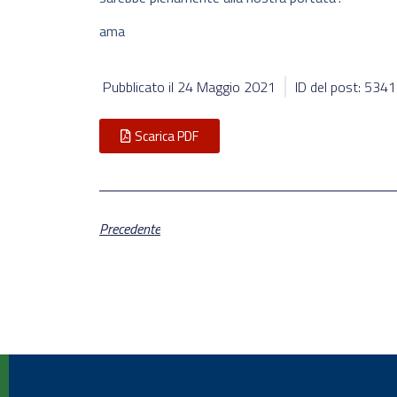
ama
Pubblicato il
24 Maggio 2021
ID del post: 534
Scarica PDF
Precedente