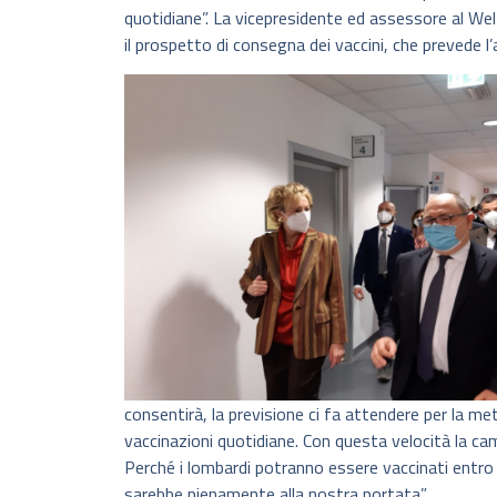
quotidiane”. La vicepresidente ed assessore al Wel
il prospetto di consegna dei vaccini, che prevede l
consentirà, la previsione ci fa attendere per la m
vaccinazioni quotidiane. Con questa velocità la c
Perché i lombardi potranno essere vaccinati entro 
sarebbe pienamente alla nostra portata”.