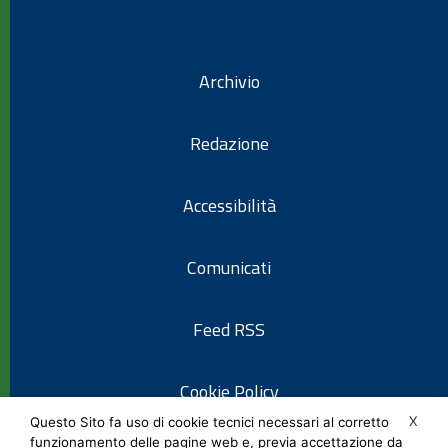
Archivio
Redazione
Accessibilità
Comunicati
Feed RSS
Cookie Policy
X
Questo Sito fa uso di cookie tecnici necessari al corretto
funzionamento delle pagine web e, previa accettazione da