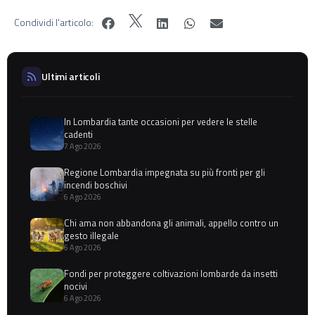
Condividi l'articolo:
Ultimi articoli
In Lombardia tante occasioni per vedere le stelle
cadenti
7 Ago 2026
Regione Lombardia impegnata su più fronti per gli
incendi boschivi
6 Ago 2026
Chi ama non abbandona gli animali, appello contro un
gesto illegale
6 Ago 2026
Fondi per proteggere coltivazioni lombarde da insetti
nocivi
6 Ago 2026