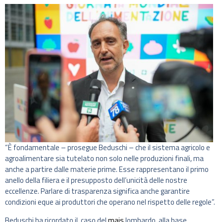
“È fondamentale – prosegue Beduschi – che il sistema agricolo e
agroalimentare sia tutelato non solo nelle produzioni finali, ma
anche a partire dalle materie prime. Esse rappresentano il primo
anello della filiera e il presupposto dell’unicità delle nostre
eccellenze. Parlare di trasparenza significa anche garantire
condizioni eque ai produttori che operano nel rispetto delle regole”.
Beduschi ha ricordato il caso del
mais
lombardo, alla base