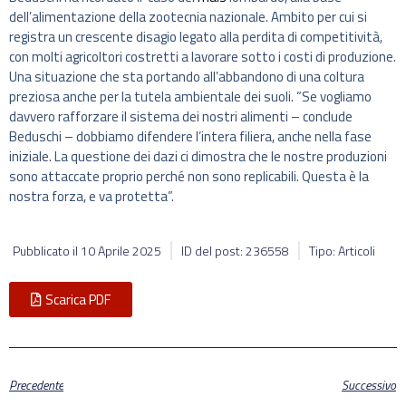
dell’alimentazione della zootecnia nazionale. Ambito per cui si
registra un crescente disagio legato alla perdita di competitività,
con molti agricoltori costretti a lavorare sotto i costi di produzione.
Una situazione che sta portando all’abbandono di una coltura
preziosa anche per la tutela ambientale dei suoli. “Se vogliamo
davvero rafforzare il sistema dei nostri alimenti – conclude
Beduschi – dobbiamo difendere l’intera filiera, anche nella fase
iniziale. La questione dei dazi ci dimostra che le nostre produzioni
sono attaccate proprio perché non sono replicabili. Questa è la
nostra forza, e va protetta”.
Pubblicato il
10 Aprile 2025
ID del post: 236558
Tipo: Articoli
Scarica PDF
Precedente
Successivo