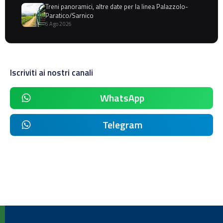
Treni panoramici, altre date per la linea Palazzolo-
Paratico/Sarnico
6 Ago 2026
Iscriviti ai nostri canali
WhatsApp
Telegram