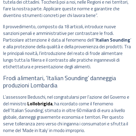
tutela dei cittadini. Toccherà poi a noi, nelle Regioni e nei territori,
fare la nostra parte. Applicare queste norme e garantire che
diventino strumenti concreti per chi lavora bene”.
Il provvedimento, composto da 18 articoli, introduce nuove
sanzioni penali e amministrative per contrastare le frodi.
Particolare attenzione è data al fenomeno dell’’
Italian Sounding
‘
e alla protezione della qualità e della provenienza dei prodotti. Tra
le principali novità, l’introduzione del reato di frode alimentare
lungo tutta la filiera e il contrasto alle pratiche ingannevoli di
etichettatura e presentazione degli alimenti.
Frodi alimentari, ‘Italian Sounding’ danneggia
produzioni Lombardia
L’assessore Beduschi, nel congratularsi per l’azione del Governo e
del ministro
Lollobrigida
, ha ricordato come il fenomeno
dell’’Italian Sounding’, stimato in oltre 60 miliardi di euro a livello
globale, danneggi gravemente economia e territori. Per questo
serve tolleranza zero verso chi inganna i consumatori e sfrutta il
nome del ‘Made in Italy’ in modo improprio.