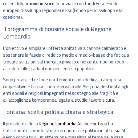
criteri delle
nuove misure
finanziate con fondi Fesr (Fondo
europeo di sviluppo regionale) e Fsc (Fondo per lo sviluppo e la
coesione).
Il programma di housing sociale di Regione
Lombardia
L’obiettivo è ampliare l’offerta abitativa a canone calmierato e
sostenere la fascia di reddito medio e medio-basso che fatica a
trovare soluzioni sul mercato privato e nel contempo non può
accedere alle graduatorie per l’edilizia popolare.
Sono previste tre linee di intervento: una dedicata a imprese,
cooperative e Comuni; una riservata alle Aler; una destinata agli
enti sociali e religiosi impegnati nel sostegno alle fragilità e
all’accoglienza temporanea legata a studio, lavoro e cura.
Fontana: scelta politica chiara e strategica
Il presidente della
Regione Lombardia
Attilio Fontana
ha
sottolineato come lo sforzo economico e politico in atto sia “il
segno concreto di un’attenzione massima al tema della casa,