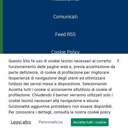
Comunicati
Feed RSS
Cookie Policy
X
Questo Sito fa uso di cookie tecnici necessari al corretto
funzionamento delle pagine web e, previa accettazione da
Informativa privacy
parte dell’utente, di cookie di profilazione per migliorare
l’esperienza di navigazione degli utenti ed ottimizzare
l’utilizzo dei servizi messi a disposizione. Selezionando
Note legali
Accetta tutti i cookie si acconsente all’utilizzo di cookie di
profilazione. Chiudendo il banner verranno utilizzati solo i
cookie tecnici necessari alla navigazione e alcune
Social Media Policy
funzionalità aggiuntive potrebbero non essere disponibili.
Per conoscere i dettagli, consulta la nostra cookie policy
Leggi altro
Personalizza
Accetta tutti i cookie