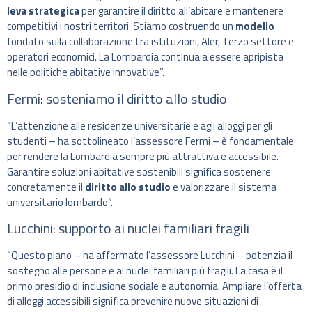
leva strategica
per garantire il diritto all’abitare e mantenere
competitivi i nostri territori. Stiamo costruendo un
modello
fondato sulla collaborazione tra istituzioni, Aler, Terzo settore e
operatori economici. La Lombardia continua a essere apripista
nelle politiche abitative innovative”.
Fermi: sosteniamo il diritto allo studio
“L’attenzione alle residenze universitarie e agli alloggi per gli
studenti – ha sottolineato l’assessore Fermi – è fondamentale
per rendere la Lombardia sempre più attrattiva e accessibile.
Garantire soluzioni abitative sostenibili significa sostenere
concretamente il
diritto allo studio
e valorizzare il sistema
universitario lombardo”.
Lucchini: supporto ai nuclei familiari fragili
“Questo piano – ha affermato l’assessore Lucchini – potenzia il
sostegno alle persone e ai nuclei familiari più fragili. La casa è il
primo presidio di inclusione sociale e autonomia. Ampliare l’offerta
di alloggi accessibili significa prevenire nuove situazioni di