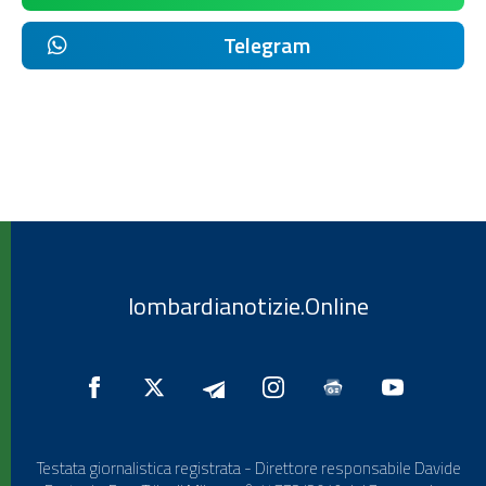
Telegram
lombardianotizie.Online
Testata giornalistica registrata - Direttore responsabile Davide