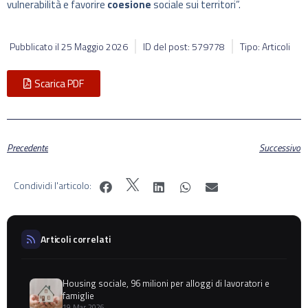
vulnerabilità e favorire
coesione
sociale sui territori”.
Pubblicato il
25 Maggio 2026
ID del post: 579778
Tipo: Articoli
Scarica PDF
Precedente
Successivo
Condividi l'articolo:
Articoli correlati
Housing sociale, 96 milioni per alloggi di lavoratori e
famiglie
19 Mar 2026