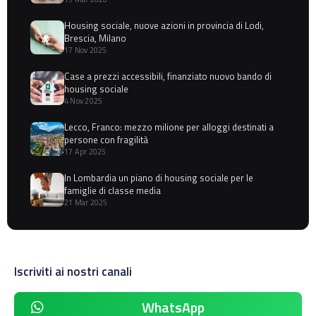
Housing sociale, nuove azioni in provincia di Lodi,
Brescia, Milano
17 Nov 2025
Case a prezzi accessibili, finanziato nuovo bando di
housing sociale
4 Nov 2025
Lecco, Franco: mezzo milione per alloggi destinati a
persone con fragilità
17 Apr 2025
In Lombardia un piano di housing sociale per le
famiglie di classe media
21 Mar 2025
Iscriviti ai nostri canali
WhatsApp