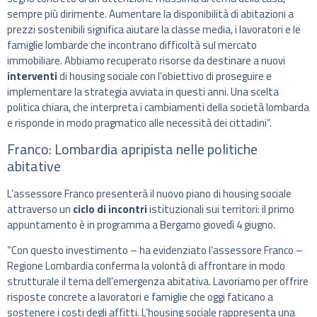
sempre più dirimente. Aumentare la disponibilità di abitazioni a
prezzi sostenibili significa aiutare la classe media, i lavoratori e le
famiglie lombarde che incontrano difficoltà sul mercato
immobiliare. Abbiamo recuperato risorse da destinare a nuovi
interventi
di housing sociale con l’obiettivo di proseguire e
implementare la strategia avviata in questi anni. Una scelta
politica chiara, che interpreta i cambiamenti della società lombarda
e risponde in modo pragmatico alle necessità dei cittadini”.
Franco: Lombardia apripista nelle politiche
abitative
L’assessore Franco presenterà il nuovo piano di housing sociale
attraverso un
ciclo di incontri
istituzionali sui territori: il primo
appuntamento è in programma a Bergamo giovedì 4 giugno.
“Con questo investimento – ha evidenziato l’assessore Franco –
Regione Lombardia conferma la volontà di affrontare in modo
strutturale il tema dell’emergenza abitativa. Lavoriamo per offrire
risposte concrete a lavoratori e famiglie che oggi faticano a
sostenere i costi degli affitti. L’housing sociale rappresenta una