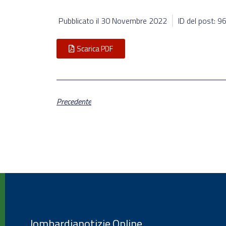
Pubblicato il
30 Novembre 2022
ID del post: 
Scarica PDF
Precedente
lombardianotizie.Online