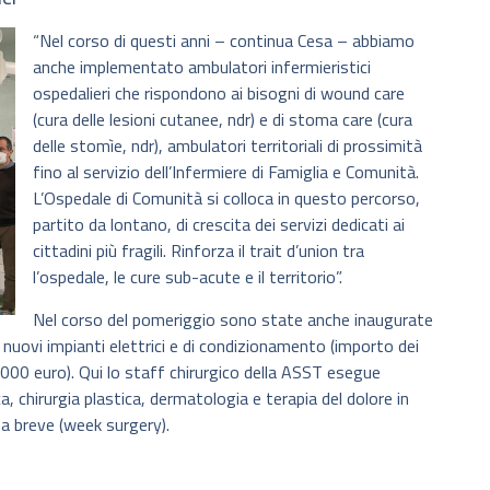
“Nel corso di questi anni – continua Cesa – abbiamo
anche implementato ambulatori infermieristici
ospedalieri che rispondono ai bisogni di wound care
(cura delle lesioni cutanee, ndr) e di stoma care (cura
delle stomìe, ndr), ambulatori territoriali di prossimità
fino al servizio dell’Infermiere di Famiglia e Comunità.
L’Ospedale di Comunità si colloca in questo percorso,
partito da lontano, di crescita dei servizi dedicati ai
cittadini più fragili. Rinforza il trait d’union tra
l’ospedale, le cure sub-acute e il territorio”.
Nel corso del pomeriggio sono state anche inaugurate
nuovi impianti elettrici e di condizionamento (importo dei
000 euro). Qui lo staff chirurgico della ASST esegue
ca, chirurgia plastica, dermatologia e terapia del dolore in
a breve (week surgery).