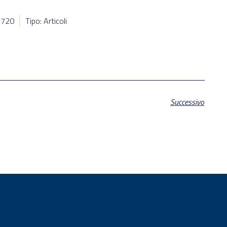
96720
Tipo: Articoli
Successivo