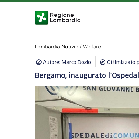
Lombardia Notizie
/ Welfare
Autore:
Marco Dozio
Ottimizzato p
Bergamo, inaugurato l’Ospedal