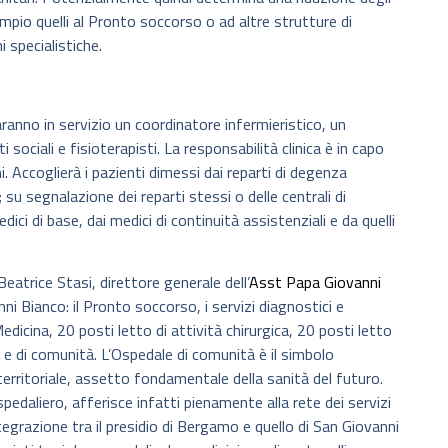
empio quelli al Pronto soccorso o ad altre strutture di
i specialistiche.
ranno in servizio un coordinatore infermieristico, un
sociali e fisioterapisti. La responsabilità clinica è in capo
. Accoglierà i pazienti dimessi dai reparti di degenza
su segnalazione dei reparti stessi o delle centrali di
ici di base, dai medici di continuità assistenziali e da quelli
trice Stasi, direttore generale dell’
Asst Papa Giovanni
ni Bianco: il Pronto soccorso, i servizi diagnostici e
edicina, 20 posti letto di attività chirurgica, 20 posti letto
ia e di comunità. L’Ospedale di comunità è il simbolo
a territoriale, assetto fondamentale della sanità del futuro.
pedaliero, afferisce infatti pienamente alla rete dei servizi
ntegrazione tra il presidio di Bergamo e quello di San Giovanni