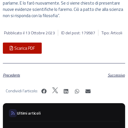
parlarne. E lo farò nuovamente. Se ci viene chiesto di presentare
nuove evidenze scientifiche lo faremo. Ciò a patto che alla scienza
non si risponda con la filosofia”.
Pubblicato il
13 Ottobre 2023
ID del post: 179587
Tipo: Articoli
Scarica PDF
Precedente
Successivo
Condividi l'articolo:
Ultimi articoli