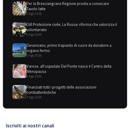
Per la Bresciangrana Regione pronta a convocare
Tavolo latte
5 Ago 2026
Ddl Protezione civile, La Russa: riforma che valorizza il
volontariato
5 Ago 2026
Desenzano, primo trapianto di cuore da donatore a
organo fermo
5 Ago 2026
Varese, all'ospedale Del Ponte nasce il Centro della
Menopausa
5 Ago 2026
Finanziati tutti i progetti delle associazioni
combattentistiche
5 Ago 2026
Iscriviti ai nostri canali