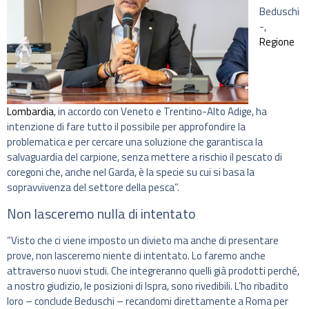
Beduschi
-,
Regione
Lombardia
, in accordo con Veneto e Trentino-Alto Adige, ha
intenzione di fare tutto il possibile per approfondire la
problematica e per cercare una soluzione che garantisca la
salvaguardia del carpione, senza mettere a rischio il pescato di
coregoni che, anche nel Garda, è la specie su cui si basa la
sopravvivenza del settore della pesca”.
Non lasceremo nulla di intentato
“Visto che ci viene imposto un divieto ma anche di presentare
prove, non lasceremo niente di intentato. Lo faremo anche
attraverso nuovi studi. Che integreranno quelli già prodotti perché,
a nostro giudizio, le posizioni di Ispra, sono rivedibili. L’ho ribadito
loro – conclude Beduschi – recandomi direttamente a Roma per