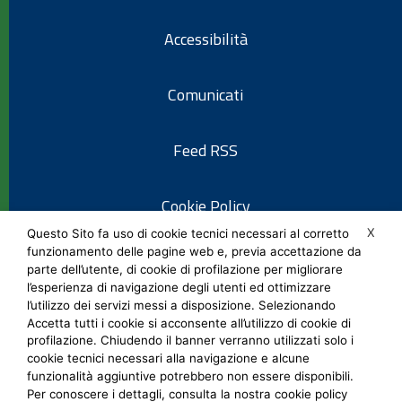
Accessibilità
Comunicati
Feed RSS
Cookie Policy
X
Questo Sito fa uso di cookie tecnici necessari al corretto
funzionamento delle pagine web e, previa accettazione da
Informativa privacy
parte dell’utente, di cookie di profilazione per migliorare
l’esperienza di navigazione degli utenti ed ottimizzare
l’utilizzo dei servizi messi a disposizione. Selezionando
Note legali
Accetta tutti i cookie si acconsente all’utilizzo di cookie di
profilazione. Chiudendo il banner verranno utilizzati solo i
cookie tecnici necessari alla navigazione e alcune
Social Media Policy
funzionalità aggiuntive potrebbero non essere disponibili.
Per conoscere i dettagli, consulta la nostra cookie policy