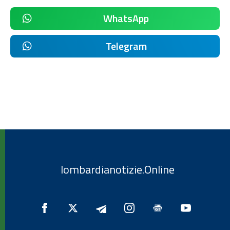
WhatsApp
Telegram
lombardianotizie.Online