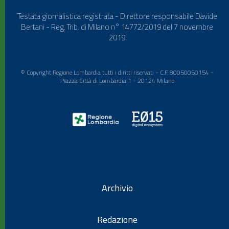
Testata giornalistica registrata - Direttore responsabile Davide
Bertani - Reg. Trib. di Milano n° 14772/2019 del 7 novembre
2019
© Copyright Regione Lombardia tutti i diritti riservati - C.F. 80050050154 -
Piazza Città di Lombardia 1 - 20124 Milano
Archivio
Redazione