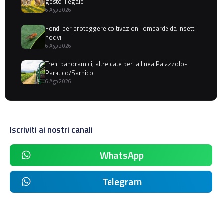
gesto illegale
6 Ago 2026
Fondi per proteggere coltivazioni lombarde da insetti
nocivi
6 Ago 2026
Treni panoramici, altre date per la linea Palazzolo-
Paratico/Sarnico
6 Ago 2026
Iscriviti ai nostri canali
WhatsApp
Telegram