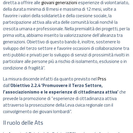
diretta a offrire alle
giovani generazioni
esperienze di volontariato,
della durata minima di 8 mesi e massima di 12 mesi, volte a
favorire i valori della solidarietà e della coesione sociale, la
partecipazione attiva alla vita delle comunità locali nonché la
crescita umana e professionale. Nella premialità dei progetti, per la
prima volta, abbiamo inserito la valorizzazione dell’alleanza tra
generazioni. Obiettivo di questo bando è, inoltre, sostenere lo
sviluppo del terzo settore e favorire occasioni di collaborazione tra
enti pubblici e privati per lo sviluppo di servizi di prossimità rivolti in
particolare alle persone più a rischio di isolamento, esclusione o in
condizione di fragilità”.
La misura discende infatti da quanto previsto nel
Prss
dall’
Obiettivo 2.2.4 ‘Promuovere il Terzo Settore,
l’associazionismo e le esperienze di cittadinanza attiva’
che
prevede la promozione di “esperienze di cittadinanza attiva
attraverso la prosecuzione della Leva civica regionale con il
coinvolgimento dei giovani lombardi”.
Il ruolo delle Ats