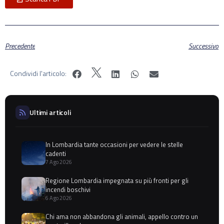
Precedente
Successivo
Condividi l'articolo:
Ultimi articoli
In Lombardia tante occasioni per vedere le stelle
cadenti
7 Ago 2026
Regione Lombardia impegnata su più fronti per gli
incendi boschivi
6 Ago 2026
Chi ama non abbandona gli animali, appello contro un