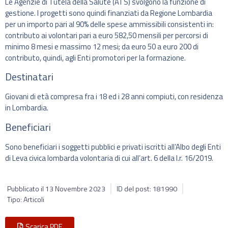
Le Agenzie di Tutela della Salute (ATS) svolgono la funzione di
gestione. I progetti sono quindi finanziati da Regione Lombardia
per un importo pari al 90% delle spese ammissibili consistenti in:
contributo ai volontari pari a euro 582,50 mensili per percorsi di
minimo 8 mesi e massimo 12 mesi; da euro 50 a euro 200 di
contributo, quindi, agli Enti promotori per la formazione.
Destinatari
Giovani di età compresa fra i 18 ed i 28 anni compiuti, con residenza
in Lombardia.
Beneficiari
Sono beneficiari i soggetti pubblici e privati iscritti all’Albo degli Enti
di Leva civica lombarda volontaria di cui all’art. 6 della l.r. 16/2019.
Pubblicato il
13 Novembre 2023
ID del post: 181990
Tipo: Articoli
Scarica PDF