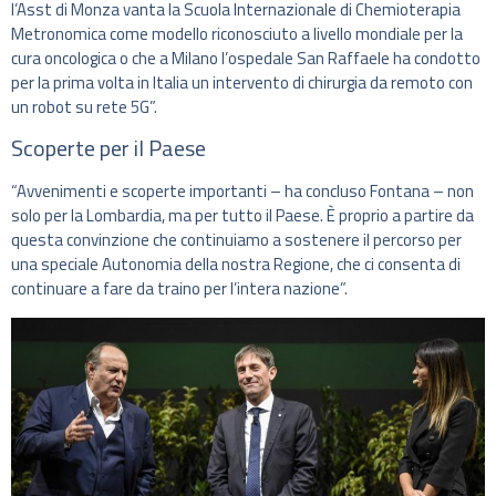
l’Asst di Monza vanta la Scuola Internazionale di Chemioterapia
Metronomica come modello riconosciuto a livello mondiale per la
cura oncologica o che a Milano l’ospedale San Raffaele ha condotto
per la prima volta in Italia un intervento di chirurgia da remoto con
un robot su rete 5G”.
Scoperte per il Paese
“Avvenimenti e scoperte importanti – ha concluso Fontana – non
solo per la Lombardia, ma per tutto il Paese. È proprio a partire da
questa convinzione che continuiamo a sostenere il percorso per
una speciale Autonomia della nostra Regione, che ci consenta di
continuare a fare da traino per l’intera nazione”.