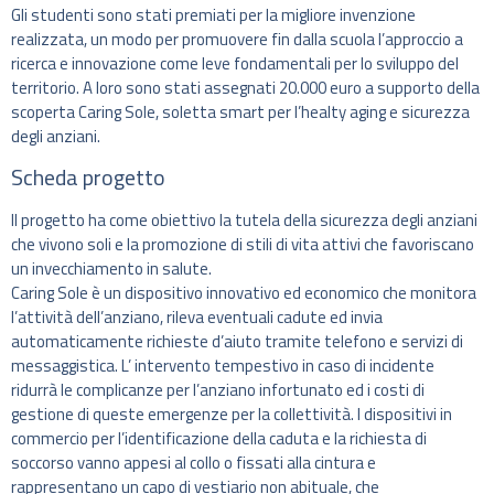
Gli studenti sono stati premiati per la migliore invenzione
realizzata, un modo per promuovere fin dalla scuola l’approccio a
ricerca e innovazione come leve fondamentali per lo sviluppo del
territorio. A loro sono stati assegnati 20.000 euro a supporto della
scoperta Caring Sole, soletta smart per l’healty aging e sicurezza
degli anziani.
Scheda progetto
Il progetto ha come obiettivo la tutela della sicurezza degli anziani
che vivono soli e la promozione di stili di vita attivi che favoriscano
un invecchiamento in salute.
Caring Sole è un dispositivo innovativo ed economico che monitora
l’attività dell’anziano, rileva eventuali cadute ed invia
automaticamente richieste d’aiuto tramite telefono e servizi di
messaggistica. L’ intervento tempestivo in caso di incidente
ridurrà le complicanze per l’anziano infortunato ed i costi di
gestione di queste emergenze per la collettività. I dispositivi in
commercio per l’identificazione della caduta e la richiesta di
soccorso vanno appesi al collo o fissati alla cintura e
rappresentano un capo di vestiario non abituale, che