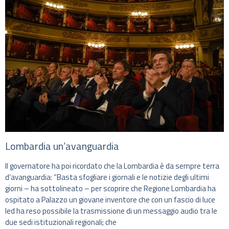
Lombardia un’avanguardia
Il governatore ha poi ricordato che la Lombardia è da sempre terra
d’avanguardia: “Basta sfogliare i giornali e le notizie degli ultimi
giorni – ha sottolineato – per scoprire che Regione Lombardia ha
ospitato a Palazzo un giovane inventore che con un fascio di luce
led ha reso possibile la trasmissione di un messaggio audio tra le
due sedi istituzionali regionali; che