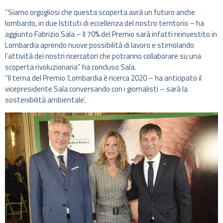
“Siamo orgogliosi che questa scoperta avrà un futuro anche
lombardo, in due Istituti di eccellenza del nostro territorio – ha
aggiunto Fabrizio Sala – Il 70% del Premio sarà infatti reinvestito in
Lombardia aprendo nuove possibilità di lavoro e stimolando
l’attività dei nostri ricercatori che potranno collaborare su una
scoperta rivoluzionaria” ha concluso Sala.
“Il tema del Premio ‘Lombardia è ricerca 2020 – ha anticipato il
vicepresidente Sala conversando con i giornalisti – sarà la
sostenibilità ambientale’.