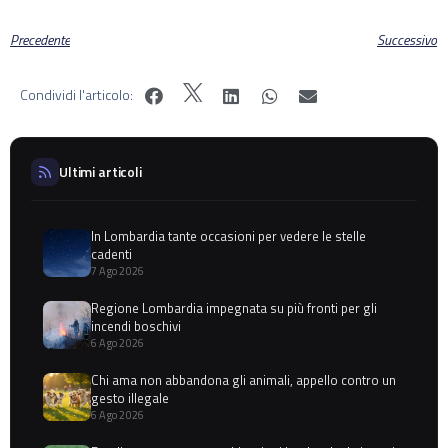
Precedente
Successivo
Condividi l'articolo:
Ultimi articoli
In Lombardia tante occasioni per vedere le stelle
cadenti
7 Ago 2026
Regione Lombardia impegnata su più fronti per gli
incendi boschivi
6 Ago 2026
Chi ama non abbandona gli animali, appello contro un
gesto illegale
6 Ago 2026