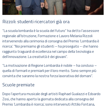
Rizzoli: studenti ricercatori già ora
“La scuola lombarda è la scuola del futuro” ha detto l’assessore
regionale all’Istruzione, Formazione e Lavoro Melania Rizzoli
intervenendo alla cerimonia di consegna del Premio ‘Lombardia è
ricerca’. “Noi premiamo gli studenti – ha proseguito – che hanno
raggiunto traguardi di eccellenza nel campo della tecnologia e
dell’innovazione. La creatività è dei giovani”.
“La motivazione di Regione Lombardia è nobile – ha concluso –
quella di formarli e premiarli per il loro merito. Sono sempre più
convinta che saranno la nostra forza lavorativa del domani”.
Scuole premiate
Dopo l’apertura musicale degli artisti Raphael Gualazzi e Edoardo
Zosi, che hanno aperto la giornata dedicata alla consegna del
Premio ‘Lombardia è ricerca’, sono intervenuti Attilio Fontana,