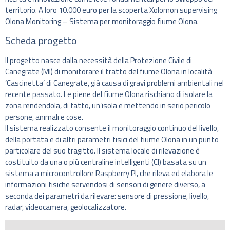
territorio. A loro 10.000 euro per la scoperta Xolomon supervising
Olona Monitoring – Sistema per monitoraggio fiume Olona.
Scheda progetto
Il progetto nasce dalla necessità della Protezione Civile di
Canegrate (MI) di monitorare il tratto del fiume Olona in località
‘Cascinetta’ di Canegrate, già causa di gravi problemi ambientali nel
recente passato. Le piene del fiume Olona rischiano di isolare la
zona rendendola, di fatto, un’isola e mettendo in serio pericolo
persone, animali e cose.
Il sistema realizzato consente il monitoraggio continuo del livello,
della portata e di altri parametri fisici del fiume Olona in un punto
particolare del suo tragitto. Il sistema locale di rilevazione è
costituito da una o più centraline intelligenti (CI) basata su un
sistema a microcontrollore Raspberry PI, che rileva ed elabora le
informazioni fisiche servendosi di sensori di genere diverso, a
seconda dei parametri da rilevare: sensore di pressione, livello,
radar, videocamera, geolocalizzatore.