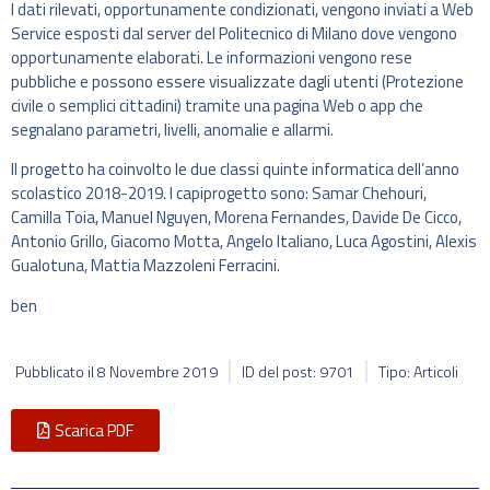
I dati rilevati, opportunamente condizionati, vengono inviati a Web
Service esposti dal server del Politecnico di Milano dove vengono
opportunamente elaborati. Le informazioni vengono rese
pubbliche e possono essere visualizzate dagli utenti (Protezione
civile o semplici cittadini) tramite una pagina Web o app che
segnalano parametri, livelli, anomalie e allarmi.
Il progetto ha coinvolto le due classi quinte informatica dell’anno
scolastico 2018-2019. I capiprogetto sono: Samar Chehouri,
Camilla Toia, Manuel Nguyen, Morena Fernandes, Davide De Cicco,
Antonio Grillo, Giacomo Motta, Angelo Italiano, Luca Agostini, Alexis
Gualotuna, Mattia Mazzoleni Ferracini.
ben
Pubblicato il
8 Novembre 2019
ID del post: 9701
Tipo: Articoli
Scarica PDF