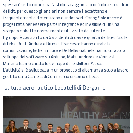
spesso è visto come una fastidiosa aggiunta o un’indicazione di un
deficit, per questo gli anziani non sempre li accettano e
frequentemente dimenticano di indossarli. Caring Sole invece è
progettata per essere parte integrante ed invisibile di un una
scarpa o ciabatta normalmente utilizzata dall’utente.
Il gruppo è costituito da 6 studenti di classe quarta del liceo ‘Galilei’
di Erba. Butti Andrea e Brunati Francesco hanno curato la
comunicazione, Iachellini Luca e De Bellis Gabriele hanno curato lo
sviluppo del software su Arduino, Mahu Andreea e Vernizzi
Martina hanno curato lo sviluppo delle skill per Alexa.
L’attività si è sviluppata in un progetto di alternanza scuola lavoro
gestito dalla Camera di Commercio di Como e Lecco.
Istituto aeronautico Locatelli di Bergamo