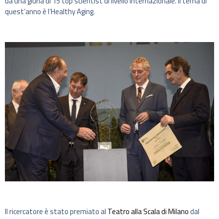
da una giuria di 15 top scientist di livello internazionale. Il tema di
quest’anno è l’Healthy Aging.
Il ricercatore è stato premiato al
Teatro alla Scala di Milano
dal