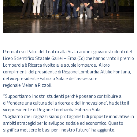
Premiati sul Palco del Teatro alla Scala anche i giovani studenti del
Liceo Scientifico Statale Galilei – Erba (Co) che hanno vinto il premio
Lombardia è Ricerca rivolto alle scuole lombarde. A loro i
complimenti del presidente di Regione Lombardia Attilio Fontana,
del vicepresidente Fabrizio Sala e dell’assessore
regionale Melania Rizzoli.
“Supportiamo i nostri studenti perché possano contribuire a
diffondere una cultura della ricerca e dell’innovazione”, ha detto il
vicepresidente di Regione Lombardia Fabrizio Sala.
“Vogliamo che i ragazzi siano protagonisti di proposte innovative in
ambiti strategici per lo sviluppo sociale ed economico. Questo
significa mettere le basi per il nostro futuro” ha aggiunto.