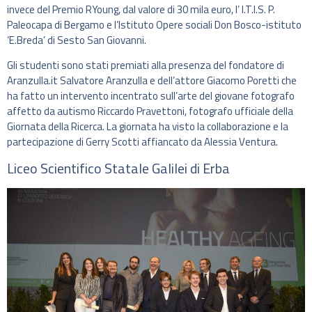
invece del Premio RYoung, dal valore di 30 mila euro, l’ I.T.I.S. P.
Paleocapa di Bergamo e l’Istituto Opere sociali Don Bosco-istituto
‘E.Breda’ di Sesto San Giovanni.
Gli studenti sono stati premiati alla presenza del fondatore di
Aranzulla.it Salvatore Aranzulla e dell’attore Giacomo Poretti che
ha fatto un intervento incentrato sull’arte del giovane fotografo
affetto da autismo Riccardo Pravettoni, fotografo ufficiale della
Giornata della Ricerca. La giornata ha visto la collaborazione e la
partecipazione di Gerry Scotti affiancato da Alessia Ventura.
Liceo Scientifico Statale Galilei di Erba