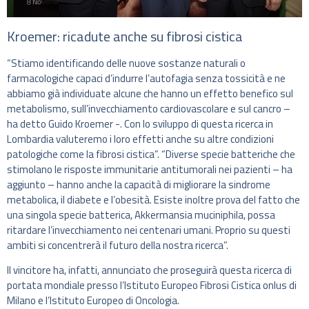
Kroemer: ricadute anche su fibrosi cistica
“Stiamo identificando delle nuove sostanze naturali o
farmacologiche capaci d’indurre l’autofagia senza tossicità e ne
abbiamo già individuate alcune che hanno un effetto benefico sul
metabolismo, sull’invecchiamento cardiovascolare e sul cancro –
ha detto Guido Kroemer -. Con lo sviluppo di questa ricerca in
Lombardia valuteremo i loro effetti anche su altre condizioni
patologiche come la fibrosi cistica”. “Diverse specie batteriche che
stimolano le risposte immunitarie antitumorali nei pazienti – ha
aggiunto – hanno anche la capacità di migliorare la sindrome
metabolica, il diabete e l’obesità. Esiste inoltre prova del fatto che
una singola specie batterica, Akkermansia muciniphila, possa
ritardare l’invecchiamento nei centenari umani. Proprio su questi
ambiti si concentrerà il futuro della nostra ricerca”.
Il vincitore ha, infatti, annunciato che proseguirà questa ricerca di
portata mondiale presso l’Istituto Europeo Fibrosi Cistica onlus di
Milano e l’Istituto Europeo di Oncologia.