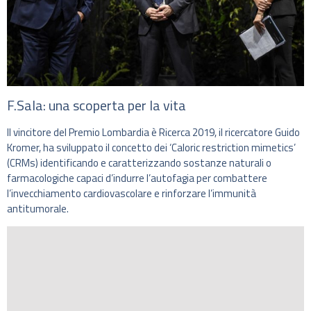
F.Sala: una scoperta per la vita
Il vincitore del Premio Lombardia è Ricerca 2019, il ricercatore Guido
Kromer, ha sviluppato il concetto dei ‘Caloric restriction mimetics’
(CRMs) identificando e caratterizzando sostanze naturali o
farmacologiche capaci d’indurre l’autofagia per combattere
l’invecchiamento cardiovascolare e rinforzare l’immunità
antitumorale.