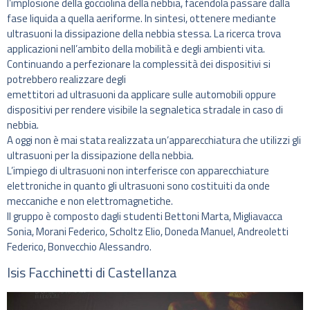
l’implosione della gocciolina della nebbia, facendola passare dalla
fase liquida a quella aeriforme. In sintesi, ottenere mediante
ultrasuoni la dissipazione della nebbia stessa. La ricerca trova
applicazioni nell’ambito della mobilità e degli ambienti vita.
Continuando a perfezionare la complessità dei dispositivi si
potrebbero realizzare degli
emettitori ad ultrasuoni da applicare sulle automobili oppure
dispositivi per rendere visibile la segnaletica stradale in caso di
nebbia.
A oggi non è mai stata realizzata un’apparecchiatura che utilizzi gli
ultrasuoni per la dissipazione della nebbia.
L’impiego di ultrasuoni non interferisce con apparecchiature
elettroniche in quanto gli ultrasuoni sono costituiti da onde
meccaniche e non elettromagnetiche.
Il gruppo è composto dagli studenti Bettoni Marta, Migliavacca
Sonia, Morani Federico, Scholtz Elio, Doneda Manuel, Andreoletti
Federico, Bonvecchio Alessandro.
Isis Facchinetti di Castellanza