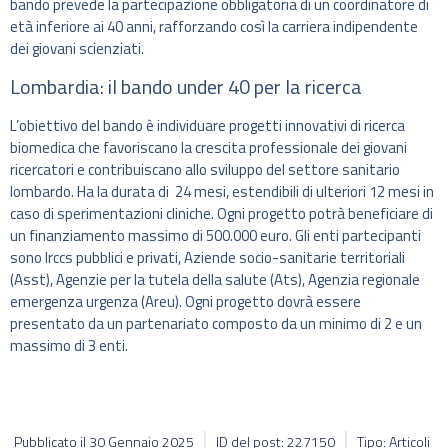
bando prevede la partecipazione obbligatoria di un coordinatore di
età inferiore ai 40 anni, rafforzando così la carriera indipendente
dei giovani scienziati.
Lombardia: il bando under 40 per la ricerca
L’obiettivo del bando è individuare progetti innovativi di ricerca
biomedica che favoriscano la crescita professionale dei giovani
ricercatori e contribuiscano allo sviluppo del settore sanitario
lombardo. Ha la durata di 24 mesi, estendibili di ulteriori 12 mesi in
caso di sperimentazioni cliniche. Ogni progetto potrà beneficiare di
un finanziamento massimo di 500.000 euro. Gli enti partecipanti
sono Irccs pubblici e privati, Aziende socio-sanitarie territoriali
(Asst), Agenzie per la tutela della salute (Ats), Agenzia regionale
emergenza urgenza (Areu). Ogni progetto dovrà essere
presentato da un partenariato composto da un minimo di 2 e un
massimo di 3 enti.
Pubblicato il
30 Gennaio 2025
ID del post: 227150
Tipo: Articoli