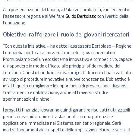
Alla presentazione del bando, a Palazzo Lombardia, è intervenuto
l’assessore regionale al Welfare
Guido Bertolaso
con i vertici della
Fondazione.
Obiettivo: rafforzare il ruolo dei giovani ricercatori
“Con questa iniziativa – ha detto l’assessore Bertolaso – Regione
Lombardia punta a rafforzare il ruolo dei giovani ricercatori.
Promuoviamo così un ecosistema innovativo e competitivo, capace
di rispondere in modo efficace alle principali sfide mediche del
territorio. Questo bando incentiva progetti di ricerca finalizzati allo
sviluppo di procedure innovative e nuove conoscenze. L’obiettivo è
infatti quello di migliorare le opportunità di prevenzione, diagnosi,
trattamento e riabilitazione, anche attraverso studi e
sperimentazioni cliniche”.
I progetti finanziati dovranno quindi garantire risultati riutilizzabili
per iniziative più ampie e traslazionali con una potenziale
applicazione immediata nel Sistema sanitario regionale. Sarà
inoltre fondamentale il rispetto delle implicazioni etiche e sociali. Il