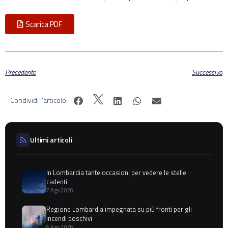
Scarica PDF
Precedente
Successivo
Condividi l'articolo:
Ultimi articoli
In Lombardia tante occasioni per vedere le stelle
cadenti
7 Ago 2026
Regione Lombardia impegnata su più fronti per gli
incendi boschivi
6 Ago 2026