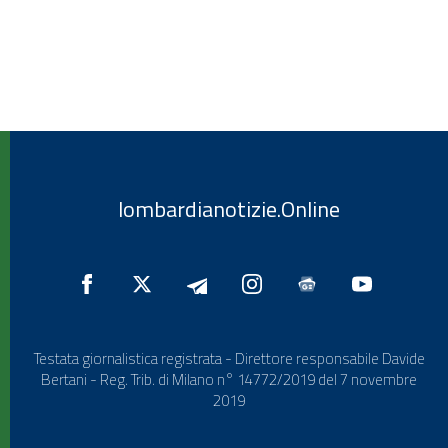
lombardianotizie.Online
Testata giornalistica registrata - Direttore responsabile Davide
Bertani - Reg. Trib. di Milano n° 14772/2019 del 7 novembre
2019