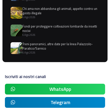
Chi ama non abbandona gli animali, appello contro un
gesto illegale
6 Ago 2026
Fondi per proteggere coltivazioni lombarde da insetti
nocivi
6 Ago 2026
Treni panoramici, altre date per la linea Palazzolo-
Paratico/Sarnico
6 Ago 2026
Iscriviti ai nostri canali
WhatsApp
Telegram