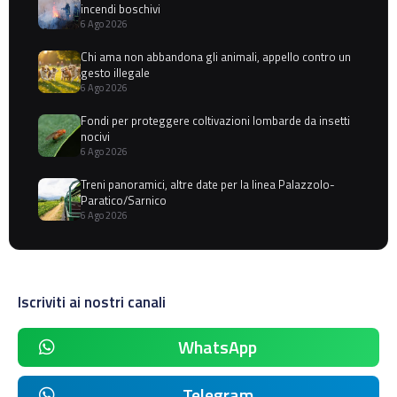
incendi boschivi
6 Ago 2026
Chi ama non abbandona gli animali, appello contro un
gesto illegale
6 Ago 2026
Fondi per proteggere coltivazioni lombarde da insetti
nocivi
6 Ago 2026
Treni panoramici, altre date per la linea Palazzolo-
Paratico/Sarnico
6 Ago 2026
Iscriviti ai nostri canali
WhatsApp
Telegram