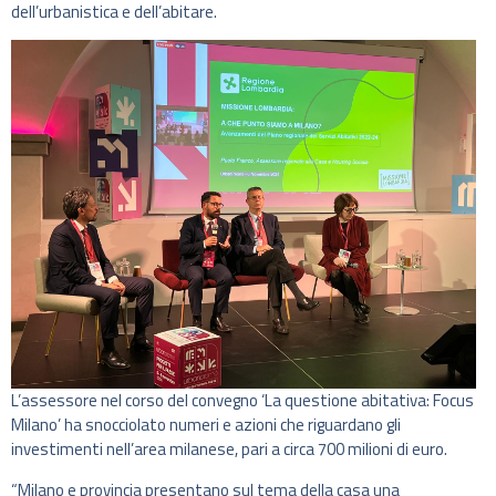
dell’urbanistica e dell’abitare.
L’assessore nel corso del convegno ‘La questione abitativa: Focus
Milano’ ha snocciolato numeri e azioni che riguardano gli
investimenti nell’area milanese, pari a circa 700 milioni di euro.
“Milano e provincia presentano sul tema della casa una