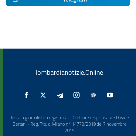
lombardianotizie.Online
Testata giornalistica registrata - Direttore responsabile Davide
Bertani - Reg. Trib. di Milano n° 14772/2019 del 7 novembre
2019