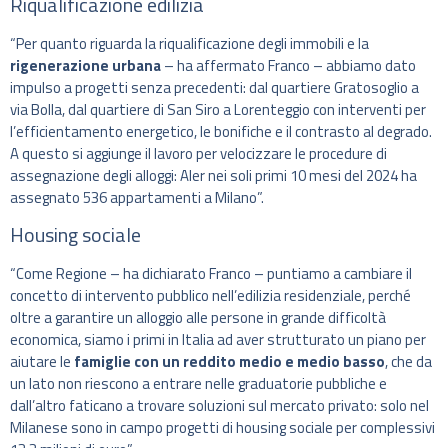
Riqualificazione edilizia
“Per quanto riguarda la riqualificazione degli immobili e la
rigenerazione urbana
– ha affermato Franco – abbiamo dato
impulso a progetti senza precedenti: dal quartiere Gratosoglio a
via Bolla, dal quartiere di San Siro a Lorenteggio con interventi per
l’efficientamento energetico, le bonifiche e il contrasto al degrado.
A questo si aggiunge il lavoro per velocizzare le procedure di
assegnazione degli alloggi: Aler nei soli primi 10 mesi del 2024 ha
assegnato 536 appartamenti a Milano”.
Housing sociale
“Come Regione – ha dichiarato Franco – puntiamo a cambiare il
concetto di intervento pubblico nell’edilizia residenziale, perché
oltre a garantire un alloggio alle persone in grande difficoltà
economica, siamo i primi in Italia ad aver strutturato un piano per
aiutare le
famiglie con un reddito medio e medio basso
, che da
un lato non riescono a entrare nelle graduatorie pubbliche e
dall’altro faticano a trovare soluzioni sul mercato privato: solo nel
Milanese sono in campo progetti di housing sociale per complessivi