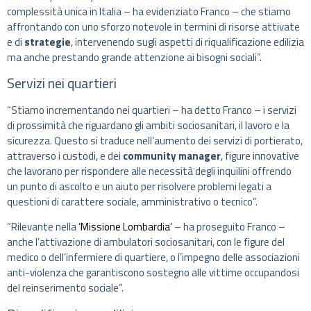
complessità unica in Italia – ha evidenziato Franco – che stiamo
affrontando con uno sforzo notevole in termini di risorse attivate
e di
strategie
, intervenendo sugli aspetti di riqualificazione edilizia
ma anche prestando grande attenzione ai bisogni sociali”.
Servizi nei quartieri
“Stiamo incrementando nei quartieri – ha detto Franco – i servizi
di prossimità che riguardano gli ambiti sociosanitari, il lavoro e la
sicurezza. Questo si traduce nell’aumento dei servizi di portierato,
attraverso i custodi, e dei
community manager
, figure innovative
che lavorano per rispondere alle necessità degli inquilini offrendo
un punto di ascolto e un aiuto per risolvere problemi legati a
questioni di carattere sociale, amministrativo o tecnico”.
“Rilevante nella
‘Missione Lombardia’
– ha proseguito Franco –
anche l’attivazione di ambulatori sociosanitari, con le figure del
medico o dell’infermiere di quartiere, o l’impegno delle associazioni
anti-violenza che garantiscono sostegno alle vittime occupandosi
del reinserimento sociale”.