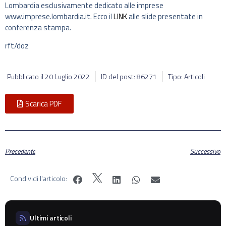
Lombardia esclusivamente dedicato alle imprese
www.imprese.lombardia.it. Ecco il
LINK
alle slide presentate in
conferenza stampa.
rft/doz
Pubblicato il
20 Luglio 2022
ID del post: 86271
Tipo: Articoli
Scarica PDF
Precedente
Successivo
Condividi l'articolo:
Ultimi articoli