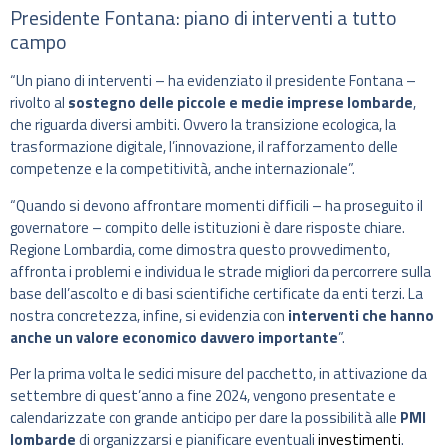
Presidente Fontana: piano di interventi a tutto
campo
“Un piano di interventi – ha evidenziato il presidente Fontana –
rivolto al
sostegno delle piccole e medie imprese lombarde
,
che riguarda diversi ambiti. Ovvero la transizione ecologica, la
trasformazione digitale, l’innovazione, il rafforzamento delle
competenze e la competitività, anche internazionale”.
“Quando si devono affrontare momenti difficili – ha proseguito il
governatore – compito delle istituzioni è dare risposte chiare.
Regione Lombardia, come dimostra questo provvedimento,
affronta i problemi e individua le strade migliori da percorrere sulla
base dell’ascolto e di basi scientifiche certificate da enti terzi. La
nostra concretezza, infine, si evidenzia con
interventi che hanno
anche un valore economico davvero importante
”.
Per la prima volta le sedici misure del pacchetto, in attivazione da
settembre di quest’anno a fine 2024, vengono presentate e
calendarizzate con grande anticipo per dare la possibilità alle
PMI
lombarde
di organizzarsi e pianificare eventuali
investimenti
.