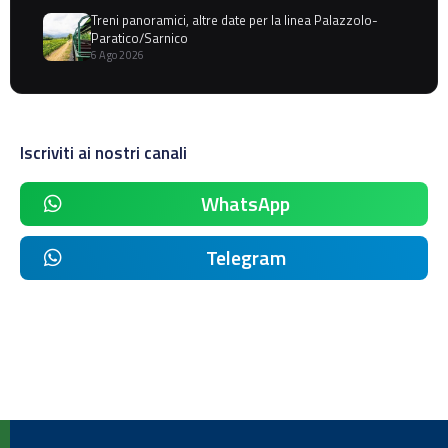
Treni panoramici, altre date per la linea Palazzolo-
Paratico/Sarnico
6 Ago 2026
Iscriviti ai nostri canali
WhatsApp
Telegram