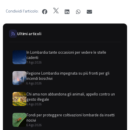
Condividi l'articolo:
Ultimi articoli
In Lombardia tante occasioni per vedere le stelle
cadenti
7 Ago 2026
Regione Lombardia impegnata su più fronti per gli
incendi boschivi
6 Ago 2026
Chi ama non abbandona gli animali, appello contro un
gesto illegale
6 Ago 2026
Fondi per proteggere coltivazioni lombarde da insetti
nocivi
6 Ago 2026