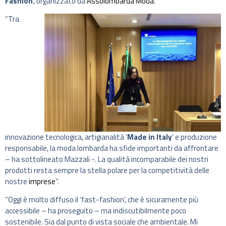
Fashion
‘, organizzato da
Assolombarda Moda
.
“Tra
innovazione tecnologica, artigianalità ‘
Made in Italy
‘ e produzione
responsabile, la moda lombarda ha sfide importanti da affrontare
– ha sottolineato Mazzali -. La qualità incomparabile dei nostri
prodotti resta sempre la stella polare per la competitività delle
nostre
imprese
“.
“Oggi è molto diffuso il ‘fast-fashion’, che è sicuramente più
accessibile – ha proseguito – ma indiscutibilmente poco
sostenibile. Sia dal punto di vista sociale che ambientale. Mi