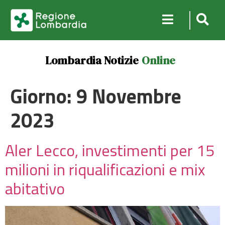
Lombardia Notizie
Online
Giorno:
9 Novembre
2023
Aler Lecco, investimenti per 15
milioni in riqualificazioni e mix
abitativo