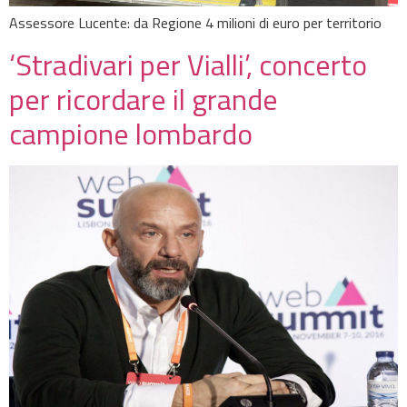
Assessore Lucente: da Regione 4 milioni di euro per territorio
‘Stradivari per Vialli’, concerto
per ricordare il grande
campione lombardo