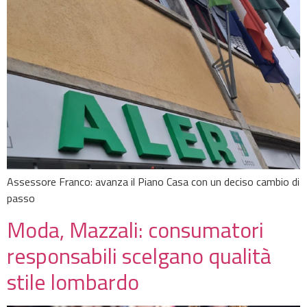
Assessore Franco: avanza il Piano Casa con un deciso cambio di
passo
Moda, Mazzali: consumatori
responsabili scelgano qualità
stile lombardo