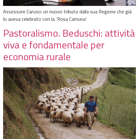
Assessore Caruso: un nuovo tributo dalla sua Regione che già
lo aveva celebrato con la ‘Rosa Camuna’
Pastoralismo. Beduschi: attività
viva e fondamentale per
economia rurale