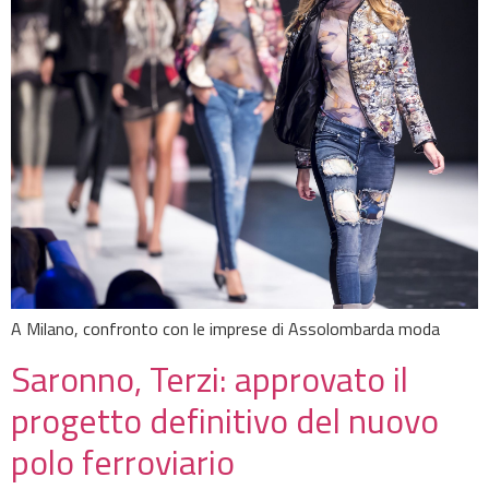
A Milano, confronto con le imprese di Assolombarda moda
Saronno, Terzi: approvato il
progetto definitivo del nuovo
polo ferroviario