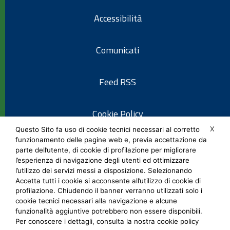
Accessibilità
Comunicati
Feed RSS
Cookie Policy
X
Questo Sito fa uso di cookie tecnici necessari al corretto
funzionamento delle pagine web e, previa accettazione da
Informativa privacy
parte dell’utente, di cookie di profilazione per migliorare
l’esperienza di navigazione degli utenti ed ottimizzare
l’utilizzo dei servizi messi a disposizione. Selezionando
Note legali
Accetta tutti i cookie si acconsente all’utilizzo di cookie di
profilazione. Chiudendo il banner verranno utilizzati solo i
cookie tecnici necessari alla navigazione e alcune
Social Media Policy
funzionalità aggiuntive potrebbero non essere disponibili.
Per conoscere i dettagli, consulta la nostra cookie policy