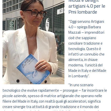
artigiani 4.0 per le
Pmi lombarde
“Oggi servono Artigiani
4.0 – spiega Barbara
Mazzali – imprenditori
cioè che sappiano
conciliare tradizione e
tecnologia. Questo è
infatti un connubio che
alimenta, in chiave
moderna, l’unicità del
Made in Italy e del Made
in Lombardy”.
“In uno scenario
tecnologico che evolve rapidamente – prosegue – far incontrare le
piccole aziende, spesso di matrice artigianale che operano nelle
filiere del Made in Italy, con realtà quali gli acceleratori, significa
creare sinergie tra attività di grande tradizione e il mondo dei