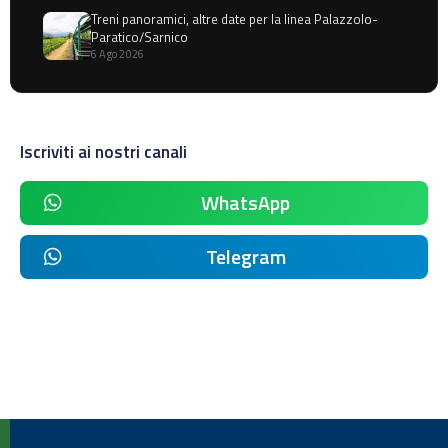
Treni panoramici, altre date per la linea Palazzolo-
Paratico/Sarnico
6 Ago 2026
Iscriviti ai nostri canali
WhatsApp
Telegram