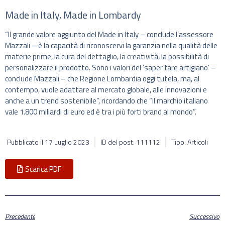
Made in Italy, Made in Lombardy
“Il grande valore aggiunto del Made in Italy – conclude l’assessore
Mazzali – è la capacità di riconoscervi la garanzia nella qualità delle
materie prime, la cura del dettaglio, la creatività, la possibilità di
personalizzare il prodotto. Sono i valori del ‘saper fare artigiano’ –
conclude Mazzali – che Regione Lombardia oggi tutela, ma, al
contempo, vuole adattare al mercato globale, alle innovazioni e
anche a un trend sostenibile”, ricordando che “il marchio italiano
vale 1.800 miliardi di euro ed è tra i più forti brand al mondo”.
Pubblicato il
17 Luglio 2023
ID del post: 111112
Tipo: Articoli
Scarica PDF
Precedente
Successivo