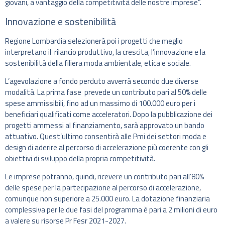
giovani, a vantaggio della competitività delle nostre imprese”.
Innovazione e sostenibilità
Regione Lombardia selezionerà poi i progetti che meglio
interpretano il rilancio produttivo, la crescita, l’innovazione e la
sostenibilità della filiera moda ambientale, etica e sociale.
L’agevolazione a fondo perduto avverrà secondo due diverse
modalità. La prima fase prevede un contributo pari al 50% delle
spese ammissibili, fino ad un massimo di 100.000 euro per i
beneficiari qualificati come acceleratori. Dopo la pubblicazione dei
progetti ammessi al finanziamento, sarà approvato un bando
attuativo. Quest’ultimo consentirà alle Pmi dei settori moda e
design di aderire al percorso di accelerazione più coerente con gli
obiettivi di sviluppo della propria competitività.
Le imprese potranno, quindi, ricevere un contributo pari all’80%
delle spese per la partecipazione al percorso di accelerazione,
comunque non superiore a 25.000 euro. La dotazione finanziaria
complessiva per le due fasi del programma è pari a 2 milioni di euro
a valere su risorse Pr Fesr 2021-2027.