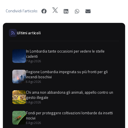
Condividi l'articolo:
Ultimi articoli
In Lombardia tante occasioni per vedere le stelle
cadenti
7 Ago 2026
Regione Lombardia impegnata su più fronti per gli
incendi boschivi
6 Ago 2026
Chi ama non abbandona gli animali, appello contro un
gesto illegale
6 Ago 2026
Fondi per proteggere coltivazioni lombarde da insetti
nocivi
6 Ago 2026