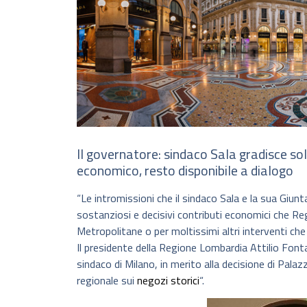
Il governatore: sindaco Sala gradisce so
economico, resto disponibile a dialogo
“Le intromissioni che il sindaco Sala e la sua Giun
sostanziosi e decisivi contributi economici che Re
Metropolitane o per moltissimi altri interventi che
Il presidente della Regione Lombardia Attilio Fontan
sindaco di Milano, in merito alla decisione di Palazz
regionale sui
negozi storici
“.