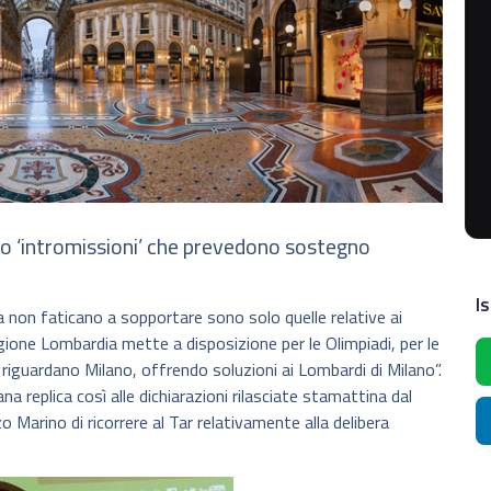
lo ‘intromissioni’ che prevedono sostegno
Is
ta non faticano a sopportare sono solo quelle relative ai
gione Lombardia mette a disposizione per le Olimpiadi, per le
 riguardano Milano, offrendo soluzioni ai Lombardi di Milano”.
a replica così alle dichiarazioni rilasciate stamattina dal
o Marino di ricorrere al Tar relativamente alla delibera