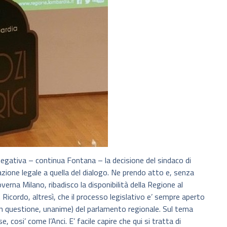
negativa – continua Fontana – la decisione del sindaco di
l’azione legale a quella del dialogo. Ne prendo atto e, senza
erna Milano, ribadisco la disponibilità della Regione al
i. Ricordo, altresì, che il processo legislativo e’ sempre aperto
in questione, unanime) del parlamento regionale. Sul tema
e, cosi’ come l’Anci. E’ facile capire che qui si tratta di