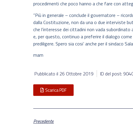
procedimenti che poco hanno a che fare con attegg
“Più in generale – conclude il governatore – ricordo c
dalla Costituzione, non da una o due interviste but
che l’interesse dei cittadini non vada subordinato
e, per questo, continuo a preferire il dialogo come
prediligere. Spero sia cosi’ anche per il sindaco Sala”
mam
Pubblicato il
26 Ottobre 2019
ID del post: 904
Scarica PDF
Precedente