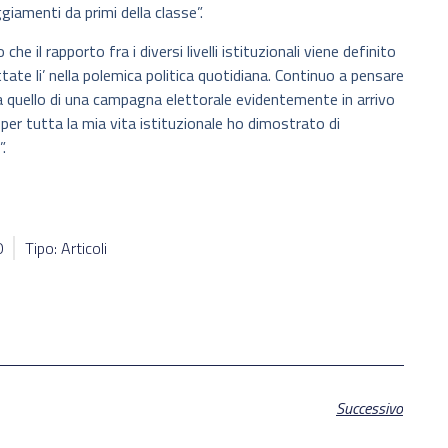
iamenti da primi della classe”.
he il rapporto fra i diversi livelli istituzionali viene definito
tate li’ nella polemica politica quotidiana. Continuo a pensare
 a quello di una campagna elettorale evidentemente in arrivo
 per tutta la mia vita istituzionale ho dimostrato di
.
0
Tipo: Articoli
Successivo