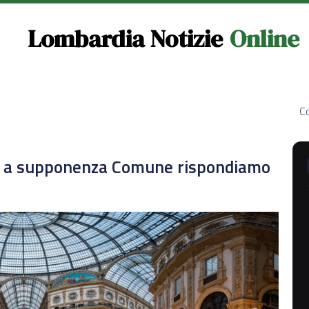
Lombardia Notizie
Online
Co
a: a supponenza Comune rispondiamo