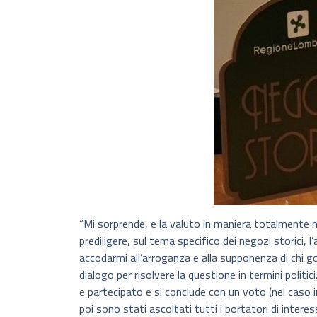
“Mi sorprende, e la valuto in maniera totalmente 
prediligere, sul tema specifico dei negozi storici, 
accodarmi all’arroganza e alla supponenza di chi gov
dialogo per risolvere la questione in termini politic
e partecipato e si conclude con un voto (nel caso 
poi sono stati ascoltati tutti i portatori di interess