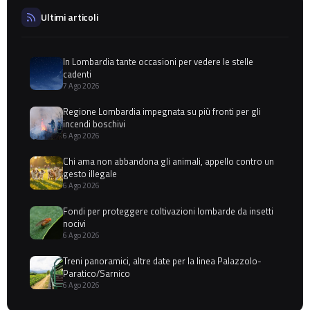
Ultimi articoli
In Lombardia tante occasioni per vedere le stelle
cadenti
7 Ago 2026
Regione Lombardia impegnata su più fronti per gli
incendi boschivi
6 Ago 2026
Chi ama non abbandona gli animali, appello contro un
gesto illegale
6 Ago 2026
Fondi per proteggere coltivazioni lombarde da insetti
nocivi
6 Ago 2026
Treni panoramici, altre date per la linea Palazzolo-
Paratico/Sarnico
6 Ago 2026