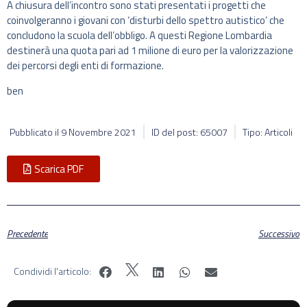
A chiusura dell’incontro sono stati presentati i progetti che
coinvolgeranno i giovani con ‘disturbi dello spettro autistico’ che
concludono la scuola dell’obbligo. A questi Regione Lombardia
destinerà una quota pari ad 1 milione di euro per la valorizzazione
dei percorsi degli enti di formazione.
ben
Pubblicato il
9 Novembre 2021
ID del post: 65007
Tipo: Articoli
Scarica PDF
Precedente
Successivo
Condividi l'articolo: