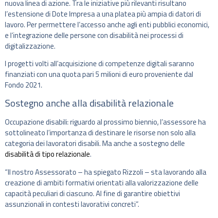
nuova linea di azione. Tra le iniziative più rilevanti risultano
l’estensione di Dote Impresa a una platea più ampia di datori di
lavoro. Per permettere l’accesso anche agli enti pubblici economici,
e l’integrazione delle persone con disabilità nei processi di
digitalizzazione.
I progetti volti all’acquisizione di competenze digitali saranno
finanziati con una quota pari 5 milioni di euro proveniente dal
Fondo 2021.
Sostegno anche alla disabilità relazionale
Occupazione disabili: riguardo al prossimo biennio, l’assessore ha
sottolineato l’importanza di destinare le risorse non solo alla
categoria dei lavoratori disabili. Ma anche a sostegno delle
disabilità di tipo relazionale
.
“Il nostro Assessorato – ha spiegato Rizzoli – sta lavorando alla
creazione di ambiti formativi orientati alla valorizzazione delle
capacità peculiari di ciascuno. Al fine di garantire obiettivi
assunzionali in contesti lavorativi concreti”.