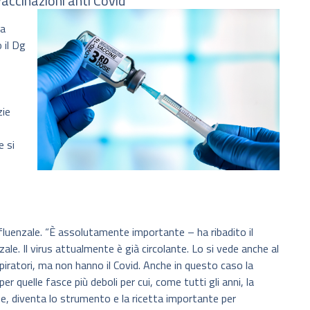
vaccinazioni anti Covid
la
 il Dg
zie
e si
influenzale. “È assolutamente importante – ha ribadito il
ale. Il virus attualmente è già circolante. Lo si vede anche al
iratori, ma non hanno il Covid. Anche in questo caso la
 quelle fasce più deboli per cui, come tutti gli anni, la
e, diventa lo strumento e la ricetta importante per