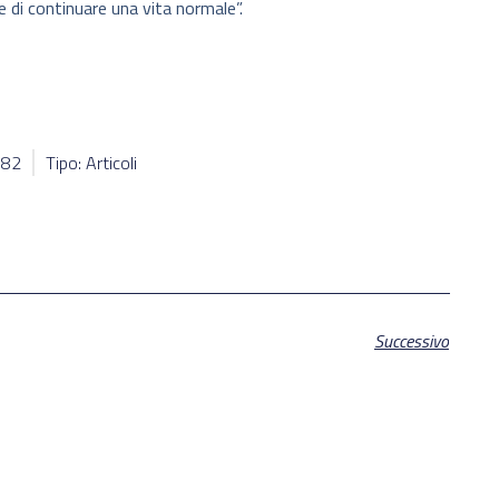
 di continuare una vita normale”.
982
Tipo: Articoli
Successivo