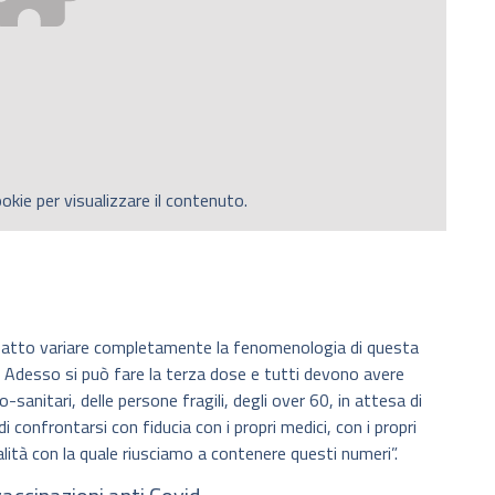
okie per visualizzare il contenuto.
 fatto variare completamente la fenomenologia di questa
o. Adesso si può fare la terza dose e tutti devono avere
o-sanitari, delle persone fragili, degli over 60, in attesa di
di confrontarsi con fiducia con i propri medici, con i propri
dalità con la quale riusciamo a contenere questi numeri”.