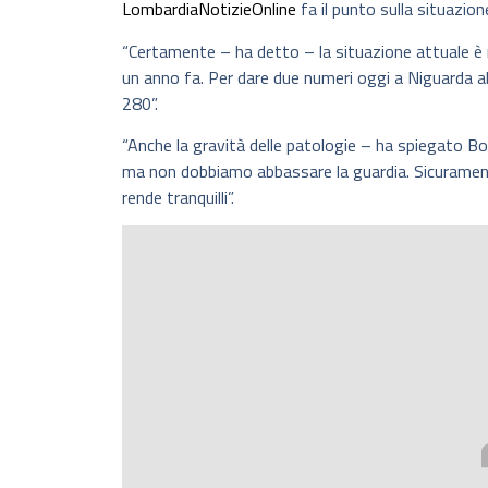
LombardiaNotizieOnline
fa il punto sulla situazio
“Certamente – ha detto – la situazione attuale è
un anno fa. Per dare due numeri oggi a Niguarda 
280”.
“Anche la gravità delle patologie – ha spiegato Bo
ma non dobbiamo abbassare la guardia. Sicuramente,
rende tranquilli”.