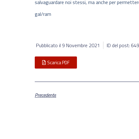
salvaguardare noi stessi, ma anche per permettere
gal/ram
Pubblicato il
9 Novembre 2021
ID del post: 64
Scarica PDF
Precedente