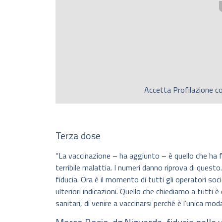
Accetta
Profilazione
co
Terza dose
“La vaccinazione – ha aggiunto – è quello che ha
terribile malattia. I numeri danno riprova di quest
fiducia. Ora è il momento di tutti gli operatori soci
ulteriori indicazioni. Quello che chiediamo a tutti è 
sanitari, di venire a vaccinarsi perché è l’unica mo