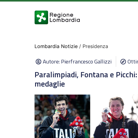
Lombardia Notizie
/ Presidenza
Autore:
Pierfrancesco Gallizzi
Otti
Paralimpiadi, Fontana e Picchi
medaglie