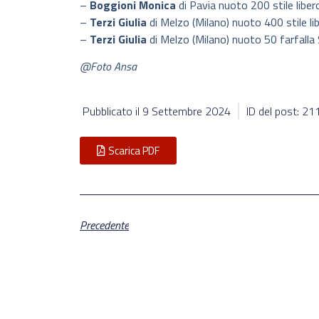
–
Boggioni Monica
di Pavia nuoto 200 stile liber
–
Terzi Giulia
di Melzo (Milano) nuoto 400 stile li
–
Terzi Giulia
di Melzo (Milano) nuoto 50 farfalla 
@Foto Ansa
Pubblicato il
9 Settembre 2024
ID del post: 2
Scarica PDF
Precedente