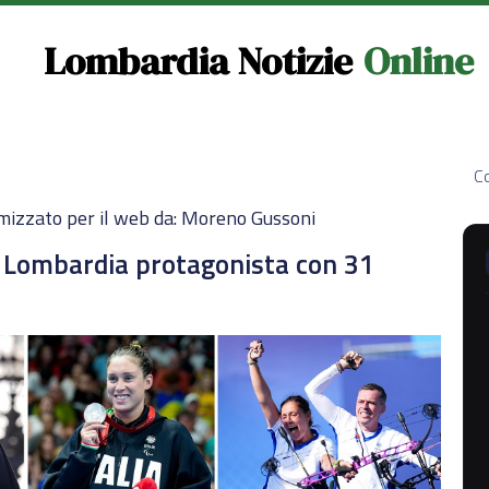
Lombardia Notizie
Online
Co
mizzato per il web da: Moreno Gussoni
: Lombardia protagonista con 31