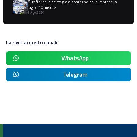
Si rafforza la strategia a sostegno delle imprese: a
luglio 10 misure
6 Ago 2026
Iscriviti ai nostri canali
WhatsApp
Telegram