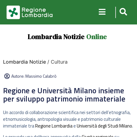
Lombardia Notizie
Online
Lombardia Notizie
/ Cultura
Autore:
Massimo Calabrò
Regione e Università Milano insieme
per sviluppo patrimonio immateriale
Un accordo di collaborazione scientifica nei settori dell’etnografia,
etnomusicologia, antropologia visuale e patrimonio culturale
immateriale tra
Regione Lombardia
e
Università degli Studi Milano
.
Lo prevede una delibera approvata dalla
Giunta regionale
su