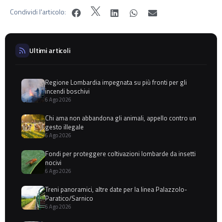
Condividi l'articolo:
Ultimi articoli
Regione Lombardia impegnata su più fronti per gli
incendi boschivi
6 Ago 2026
Chi ama non abbandona gli animali, appello contro un
gesto illegale
6 Ago 2026
Fondi per proteggere coltivazioni lombarde da insetti
nocivi
6 Ago 2026
Treni panoramici, altre date per la linea Palazzolo-
Paratico/Sarnico
6 Ago 2026