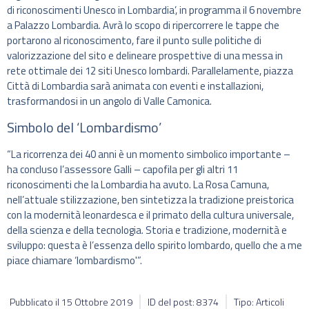
di riconoscimenti Unesco in Lombardia’, in programma il 6 novembre
a Palazzo Lombardia. Avrà lo scopo di ripercorrere le tappe che
portarono al riconoscimento, fare il punto sulle politiche di
valorizzazione del sito e delineare prospettive di una messa in
rete ottimale dei 12 siti Unesco lombardi. Parallelamente, piazza
Città di Lombardia sarà animata con eventi e installazioni,
trasformandosi in un angolo di Valle Camonica.
Simbolo del ‘Lombardismo’
“La ricorrenza dei 40 anni è un momento simbolico importante –
ha concluso l’assessore Galli – capofila per gli altri 11
riconoscimenti che la Lombardia ha avuto. La Rosa Camuna,
nell’attuale stilizzazione, ben sintetizza la tradizione preistorica
con la modernità leonardesca e il primato della cultura universale,
della scienza e della tecnologia. Storia e tradizione, modernità e
sviluppo: questa è l’essenza dello spirito lombardo, quello che a me
piace chiamare ‘lombardismo'”.
Pubblicato il
15 Ottobre 2019
ID del post: 8374
Tipo: Articoli