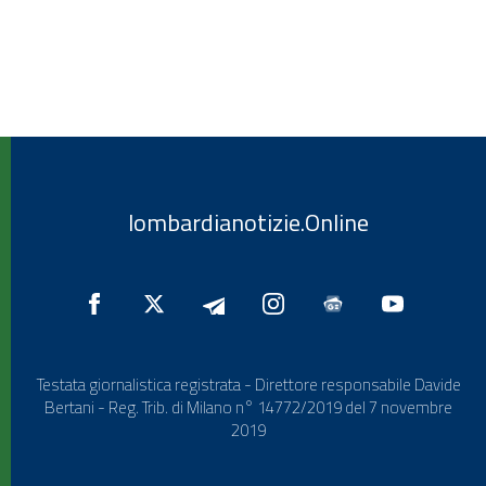
lombardianotizie.Online
Testata giornalistica registrata - Direttore responsabile Davide
Bertani - Reg. Trib. di Milano n° 14772/2019 del 7 novembre
2019