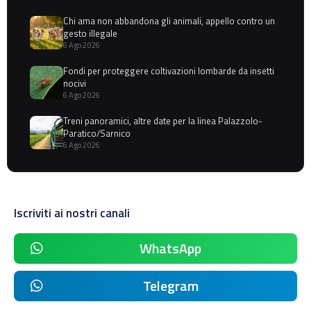
Chi ama non abbandona gli animali, appello contro un
gesto illegale
6 Ago 2026
Fondi per proteggere coltivazioni lombarde da insetti
nocivi
6 Ago 2026
Treni panoramici, altre date per la linea Palazzolo-
Paratico/Sarnico
6 Ago 2026
Iscriviti ai nostri canali
WhatsApp
Telegram