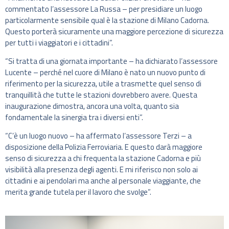
commentato l’assessore La Russa – per presidiare un luogo
particolarmente sensibile qual è la stazione di Milano Cadorna.
Questo porterà sicuramente una maggiore percezione di sicurezza
per tutti i viaggiatori e i cittadini”.
“Si tratta di una giornata importante – ha dichiarato l’assessore
Lucente – perché nel cuore di Milano è nato un nuovo punto di
riferimento per la sicurezza, utile a trasmette quel senso di
tranquillità che tutte le stazioni dovrebbero avere. Questa
inaugurazione dimostra, ancora una volta, quanto sia
fondamentale la sinergia tra i diversi enti”.
“C’è un luogo nuovo – ha affermato l’assessore Terzi – a
disposizione della Polizia Ferroviaria. E questo darà maggiore
senso di sicurezza a chi frequenta la stazione Cadorna e più
visibilità alla presenza degli agenti. E mi riferisco non solo ai
cittadini e ai pendolari ma anche al personale viaggiante, che
merita grande tutela per il lavoro che svolge”.