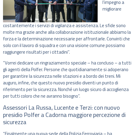
l’impegno a
migliorare
costantemente i servizi di vigilanza e assistenza. Le sfide sono
molte ma grazie anche alla collaborazione istituzionale abbiamo la
forza e la determinazione necessarie per affrontarle. Convinti che
solo con il lavoro di squadra e con una visione comune possiamo
raggiungere risultati per i cittadini”.
“Vorrei dedicare un ringraziamento speciale – ha concluso – a tutti
gli agenti della Polfer. Persone che quotidianamente si adoperano
per garantire la sicurezza nelle stazioni e a bordo dei treni. Mi
auguro, infine, che questo nuovo presidio diventi un punto di
riferimento per la sicurezza. Nonché un luogo sicuro di accoglienza
per tutti coloro che ne avranno bisogno”.
Assessori La Russa, Lucente e Terzi: con nuovo
presidio Polfer a Cadorna maggiore percezione di
sicurezza
“Finalmente una nuova sede della Polizia Ferroviaria – ha