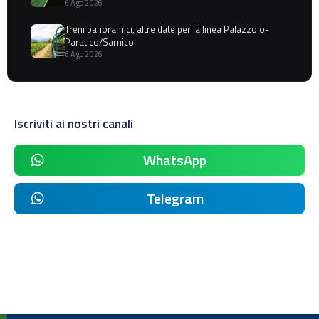
6 Ago 2026
Treni panoramici, altre date per la linea Palazzolo-
Paratico/Sarnico
6 Ago 2026
Iscriviti ai nostri canali
WhatsApp
Telegram