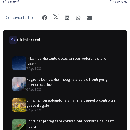
Precedente
Successivo
Condividi l'articolo:
Ultimi articoli
In Lombardia tante occasioni per vedere le stelle
cadenti
7 Ago 2026
Regione Lombardia impegnata su più fronti per gli
incendi boschivi
6 Ago 2026
Chi ama non abbandona gli animali, appello contro un
gesto illegale
6 Ago 2026
Fondi per proteggere coltivazioni lombarde da insetti
nocivi