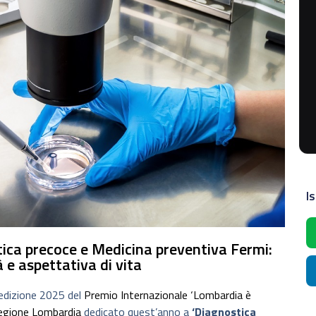
Is
ica precoce e Medicina preventiva Fermi:
 e aspettativa di vita
l’edizione 2025 del
Premio Internazionale ‘Lombardia è
egione Lombardia
dedicato quest’anno a
‘Diagnostica