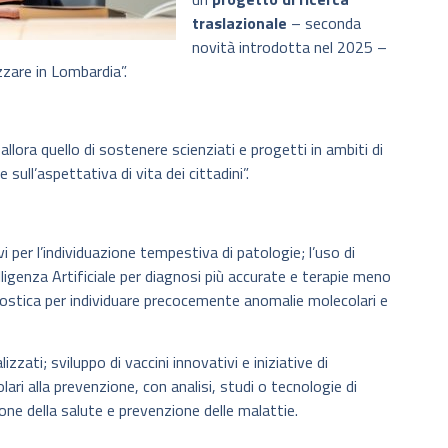
traslazionale
– seconda
novità introdotta nel 2025 –
izzare in Lombardia”.
lora quello di sostenere scienziati e progetti in ambiti di
 sull’aspettativa di vita dei cittadini”.
i per l’individuazione tempestiva di patologie; l’uso di
lligenza Artificiale per diagnosi più accurate e terapie meno
nostica per individuare precocemente anomalie molecolari e
zzati; sviluppo di vaccini innovativi e iniziative di
ri alla prevenzione, con analisi, studi o tecnologie di
 della salute e prevenzione delle malattie.