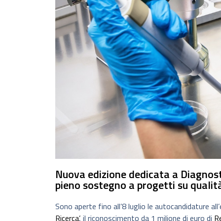
Nuova edizione dedicata a Diagnost
pieno sostegno a progetti su qualità
Sono aperte fino all’8 luglio le autocandidature al
Ricerca’
, il riconoscimento da 1 milione di euro di
R