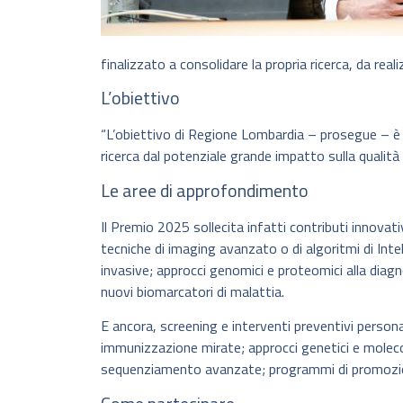
finalizzato a consolidare la propria ricerca, da real
L’obiettivo
“L’obiettivo di Regione Lombardia – prosegue – è al
ricerca dal potenziale grande impatto sulla qualità e
Le aree di approfondimento
Il Premio 2025 sollecita infatti contributi innovativ
tecniche di imaging avanzato o di algoritmi di Inte
invasive; approcci genomici e proteomici alla diag
nuovi biomarcatori di malattia.
E ancora, screening e interventi preventivi personali
immunizzazione mirate; approcci genetici e molecola
sequenziamento avanzate; programmi di promozione