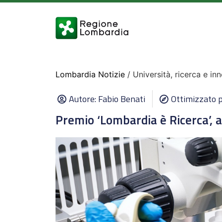
Lombardia Notizie
/ Università, ricerca e in
Autore:
Fabio Benati
Ottimizzato p
Premio ‘Lombardia è Ricerca’, 