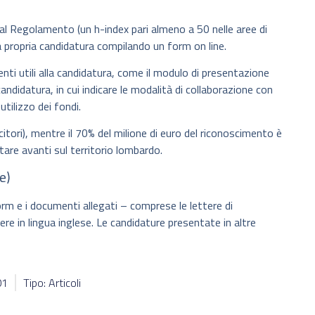
dal Regolamento (un h-index pari almeno a 50 nelle aree di
a propria candidatura compilando un form on line.
nti utili alla candidatura, come il modulo di presentazione
candidatura, in cui indicare le modalità di collaborazione con
utilizzo dei fondi.
ncitori), mentre il 70% del milione di euro del riconoscimento è
tare avanti sul territorio lombardo.
e)
orm e i documenti allegati – comprese le lettere di
e in lingua inglese. Le candidature presentate in altre
01
Tipo: Articoli