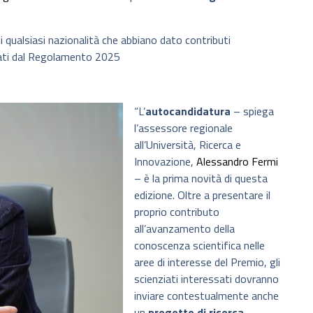
i qualsiasi nazionalità che abbiano dato contributi
issati dal Regolamento 2025
“L’
autocandidatura
– spiega
l’assessore regionale
all’Università, Ricerca e
Innovazione,
Alessandro Fermi
– è la prima novità di questa
edizione. Oltre a presentare il
proprio contributo
all’avanzamento della
conoscenza scientifica nelle
aree di interesse del Premio, gli
scienziati interessati dovranno
inviare contestualmente anche
un
progetto di ricerca