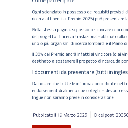
Come partecipare
Ogni scienziato in possesso dei requisiti previsti 
ricerca attinenti al Premio 2025) può presentare l
Nella stessa pagina, si possono scaricare i docume
del progetto di ricerca traslazionale abbinato alla 
uno o più organismi di ricerca lombardi e il Piano di 
Il 30% del Premio andrà infatti al vincitore (o ai vi
destinato a sostenere il progetto di ricerca da por
I documenti da presentare (tutti in ingles
Da notare che tutte le informazioni indicate nel f
endorsement di almeno due colleghi – devono esser
lingue non saranno prese in considerazione.
Pubblicato il
19 Marzo 2025
ID del post: 2335