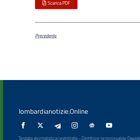
Scarica PDF
Precedente
lombardianotizie.Online
Testata giornalistica registrata - Direttore responsabile Davide