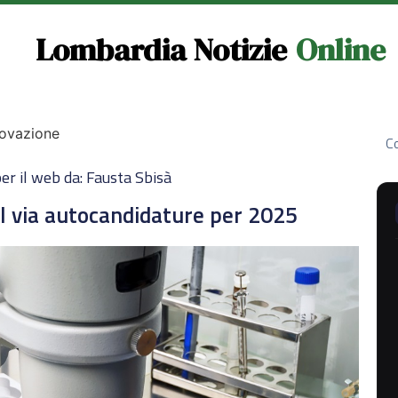
Lombardia Notizie
Online
novazione
Co
er il web da: Fausta Sbisà
al via autocandidature per 2025