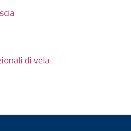
scia
onali di vela