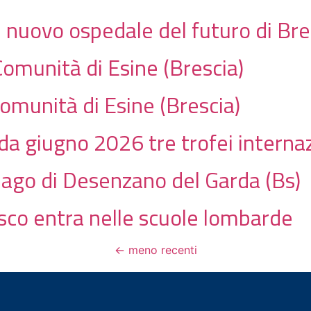
l nuovo ospedale del futuro di Bre
Comunità di Esine (Brescia)
omunità di Esine (Brescia)
a giugno 2026 tre trofei internazi
lago di Desenzano del Garda (Bs)
esco entra nelle scuole lombarde
←
meno recenti