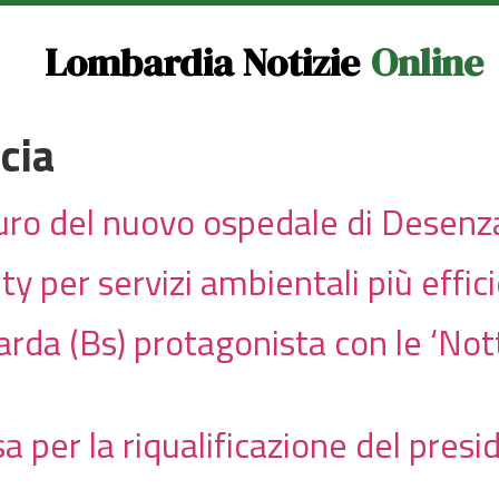
Lombardia Notizie
Online
cia
turo del nuovo ospedale di Desenz
ity per servizi ambientali più effic
da (Bs) protagonista con le ‘Notti
a per la riqualificazione del presi