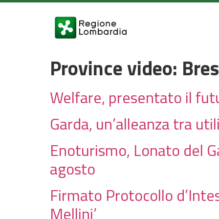
Province video:
Bres
Welfare, presentato il fu
Garda, un’alleanza tra util
Enoturismo, Lonato del Gar
agosto
Firmato Protocollo d’Intes
Mellini’