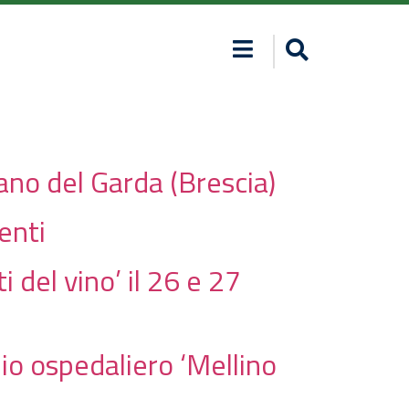
ano del Garda (Brescia)
ienti
 del vino’ il 26 e 27
dio ospedaliero ‘Mellino