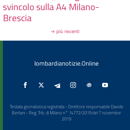
svincolo sulla A4 Milano-
Brescia
→
più recenti
lombardianotizie.Online
Testata giornalistica registrata - Direttore responsabile Davide
Bertani - Reg. Trib. di Milano n° 14772/2019 del 7 novembre
2019