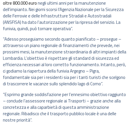
oltre 800.000 euro
negli ultimi anni per la manutenzione
dell’impianto. Nei giorni scorsi l’Agenzia Nazionale per la Sicurezza
delle Ferrovie e delle Infrastrutture Stradali e Autostradali
(ANSFISA) ha dato l’autorizzazione per la ripresa del servizio. La
funivia, quindi, può tornare operativa”.
“Adesso proseguiamo secondo quanto pianificato – prosegue –
attraverso un piano regionale di finanziamenti che prevede, nei
prossimi mesi, la manutenzione straordinaria di altri impianti della
Lombardia. L’obiettivo è rispettare gli standard di sicurezza ed
efficienza necessari al loro corretto funzionamento. Intanto, però,
ci godiamo la riapertura della funivia Argegno – Pigra,
fondamentale sia per i residenti sia per i tanti turisti che scelgono
di trascorrere le vacanze sullo splendido lago di Como”.
“Esprimo grande soddisfazione per l’ennesimo obiettivo raggiunto
– conclude l’assessore regionale ai Trasporti – grazie anche alla
concretezza e alla caparbietà di questa amministrazione
regionale. Ribadisco che il trasporto pubblico locale è una delle
nostre priorità”.