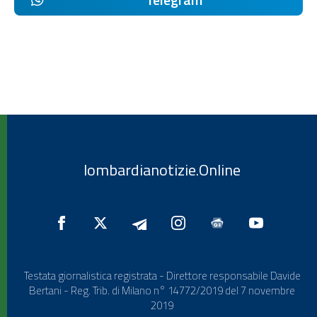
lombardianotizie.Online
Testata giornalistica registrata - Direttore responsabile Davide
Bertani - Reg. Trib. di Milano n° 14772/2019 del 7 novembre
2019