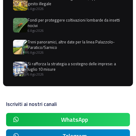
gesto illegale
6 Ago 2026
Fondi per proteggere coltivazioni lombarde da insetti
nocivi
6 Ago 2026
Treni panoramici, altre date per la linea Palazzolo-
Paratico/Sarnico
6 Ago 2026
Si rafforza la strategia a sostegno delle imprese: a
luglio 10 misure
6 Ago 2026
Iscriviti ai nostri canali
WhatsApp
Telegram