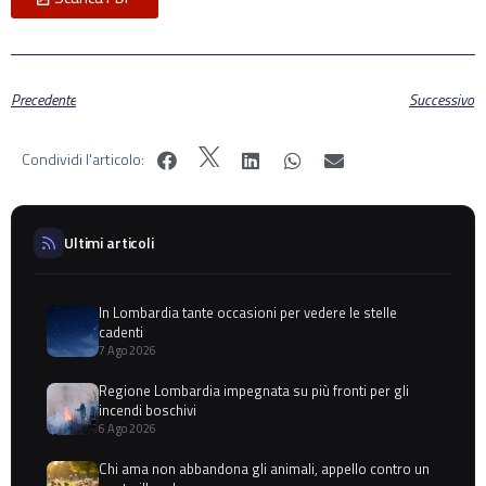
Precedente
Successivo
Condividi l'articolo:
Ultimi articoli
In Lombardia tante occasioni per vedere le stelle
cadenti
7 Ago 2026
Regione Lombardia impegnata su più fronti per gli
incendi boschivi
6 Ago 2026
Chi ama non abbandona gli animali, appello contro un