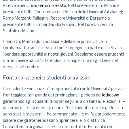
Ricerca Scientifica;
Ferruccio Resta
, Rettore Politecnico Milano e
presidente CRUI (Conferenza dei Rettori delle Università italiane);
Remo Morzenti Pellegrini, Rettore Università di Bergamo e
presidente CRUI Lombardia; Elio Franzini, Rettore Università
Statale di Milano.
Il ministro Manfredi, in occasione della sua prima visita in
Lombardia, ha sottolineato il forte impegno da parte dello Stato
“per dare opportunità ai nostri giovani. Dobbiamo essere prudenti
ma non avere paura”, riferendosi alla riapertura degli atenei nel
mese di settembre.
Fontana: atenei e studenti bravissimi
Il presidente Fontana si è complimentato con le Università per aver
fronteggiato con grande determinazione il periodo del
lockdown
garantendo agli studenti di poter seguire, a distanza, le lezioni e –
da remoto – sostenere gli esami. “Gli studenti, i docenti, i Rettori
sono stati bravissimi – ha commentato – e mi fa particolarmente
piacere che gli atenei possano riprendere le loro attività.
Consentendo ai giovani di restare in contatto. Elemento che