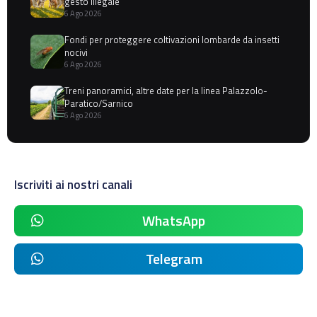
gesto illegale
6 Ago 2026
Fondi per proteggere coltivazioni lombarde da insetti
nocivi
6 Ago 2026
Treni panoramici, altre date per la linea Palazzolo-
Paratico/Sarnico
6 Ago 2026
Iscriviti ai nostri canali
WhatsApp
Telegram