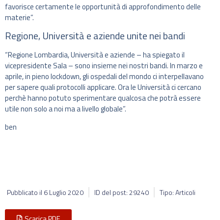
favorisce certamente le opportunità di approfondimento delle
materie”.
Regione, Università e aziende unite nei bandi
“Regione Lombardia, Università e aziende – ha spiegato il
vicepresidente Sala – sono insieme nei nostri bandi. In marzo e
aprile, in pieno lockdown, gli ospedali del mondo ci interpellavano
per sapere quali protocolli applicare. Ora le Università ci cercano
perchè hanno potuto sperimentare qualcosa che potrà essere
utile non solo a noi ma a livello globale”.
ben
Pubblicato il
6 Luglio 2020
ID del post: 29240
Tipo: Articoli
Scarica PDF