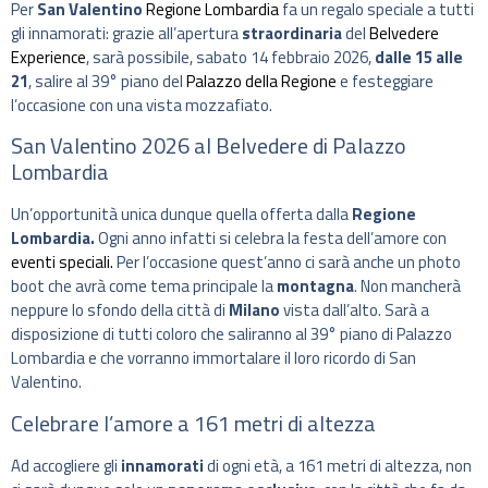
Per
San Valentino
Regione Lombardia
fa un regalo speciale a tutti
gli innamorati: grazie all’apertura
straordinaria
del
Belvedere
Experience
, sarà possibile, sabato 14 febbraio 2026,
dalle
15 alle
21
, salire al 39° piano del
Palazzo della Regione
e festeggiare
l’occasione con una vista mozzafiato.
San Valentino 2026 al Belvedere di Palazzo
Lombardia
Un’opportunità unica dunque quella offerta dalla
Regione
Lombardia.
Ogni anno infatti si celebra la festa dell’amore con
eventi speciali.
Per l’occasione quest’anno ci sarà anche un photo
boot che avrà come tema principale la
montagna
. Non mancherà
neppure lo sfondo della città di
Milano
vista dall’alto. Sarà a
disposizione di tutti coloro che saliranno al 39° piano di Palazzo
Lombardia e che vorranno immortalare il loro ricordo di San
Valentino.
Celebrare l’amore a 161 metri di altezza
Ad accogliere gli
innamorati
di ogni età, a 161 metri di altezza, non