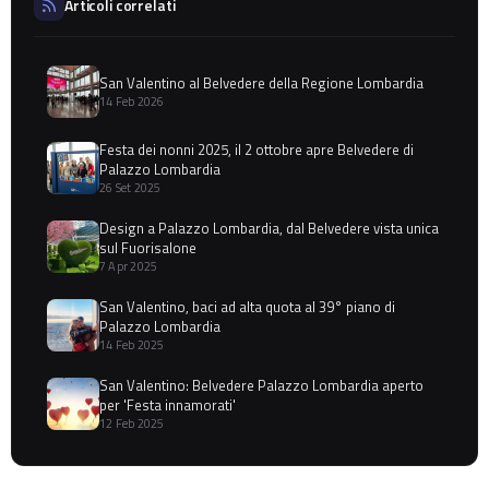
Articoli correlati
San Valentino al Belvedere della Regione Lombardia
14 Feb 2026
Festa dei nonni 2025, il 2 ottobre apre Belvedere di
Palazzo Lombardia
26 Set 2025
Design a Palazzo Lombardia, dal Belvedere vista unica
sul Fuorisalone
7 Apr 2025
San Valentino, baci ad alta quota al 39° piano di
Palazzo Lombardia
14 Feb 2025
San Valentino: Belvedere Palazzo Lombardia aperto
per 'Festa innamorati'
12 Feb 2025