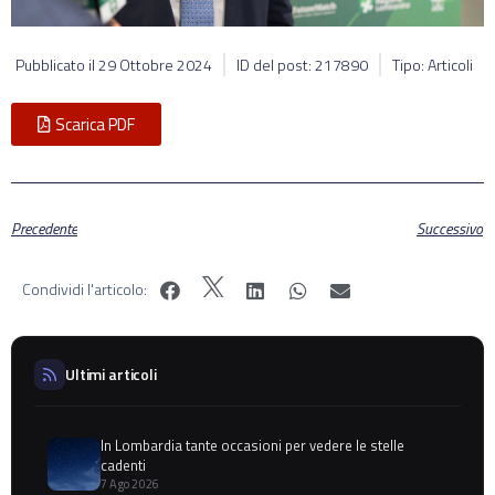
Pubblicato il
29 Ottobre 2024
ID del post: 217890
Tipo: Articoli
Scarica PDF
Precedente
Successivo
Condividi l'articolo:
Ultimi articoli
In Lombardia tante occasioni per vedere le stelle
cadenti
7 Ago 2026