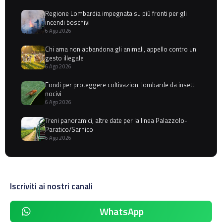
Regione Lombardia impegnata su più fronti per gli
incendi boschivi
6 Ago 2026
Chi ama non abbandona gli animali, appello contro un
gesto illegale
6 Ago 2026
Fondi per proteggere coltivazioni lombarde da insetti
nocivi
6 Ago 2026
Treni panoramici, altre date per la linea Palazzolo-
Paratico/Sarnico
6 Ago 2026
Iscriviti ai nostri canali
WhatsApp