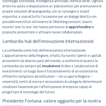
tecnologie sostenibili, intelligenza artificiale, chimica verde. Ognuna
di loro ha avuto a disposizione un ‘palcoscenico’ per promuovere le
proprie soluzioni all’avanguardia, con un convegno e stand
espositivi, e soprattutto l’occasione per un dialogo diretto con
possibili investitori attraverso le ‘Matching session’, ovvero
incontri ‘one to one’ che hanno permesso di
approfondire
le
proposte presentate e attivare nuove collaborazioni.
Lombardia hub dell’innovazione internazionale
La Lombardia come hub dell’innovazione internazionale.
L’appuntamento della Regione, infatti, ha riunito talenti e capitali
provenienti da diverse parti del mondo, a conferma di quanto la
Lombardia sia sempre più
incubatore
di idee e catalizzatore di
investimenti: un luogo dove il funzionamento di un ecosistema
efficiente composto da istituzioni – con a capo la Regione –
università, centri di ricerca e associazioni di categoria determina le
condizioni favorevoli per l’affermazione di imprese capaci di
progettare le tecnologie del futuro.
Presidente Fontana: valore aggiunto per la nostra