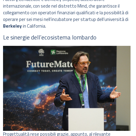
internazionale, con sede nel distretto Mind, che garantisce il
collegamento con operatori finanziari qualificati e la possibilità di
operare per sei mesi nell’incubatore per startup dell’università di
Berkeley
in California.
Le sinergie dell’ecosistema lombardo
Progettualità rese possibili grazie, appunto, al rilevante