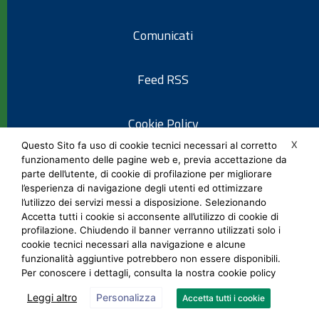
Comunicati
Feed RSS
Cookie Policy
X
Questo Sito fa uso di cookie tecnici necessari al corretto
funzionamento delle pagine web e, previa accettazione da
Informativa privacy
parte dell’utente, di cookie di profilazione per migliorare
l’esperienza di navigazione degli utenti ed ottimizzare
l’utilizzo dei servizi messi a disposizione. Selezionando
Note legali
Accetta tutti i cookie si acconsente all’utilizzo di cookie di
profilazione. Chiudendo il banner verranno utilizzati solo i
cookie tecnici necessari alla navigazione e alcune
Social Media Policy
funzionalità aggiuntive potrebbero non essere disponibili.
Per conoscere i dettagli, consulta la nostra cookie policy
Leggi altro
Personalizza
Accetta tutti i cookie