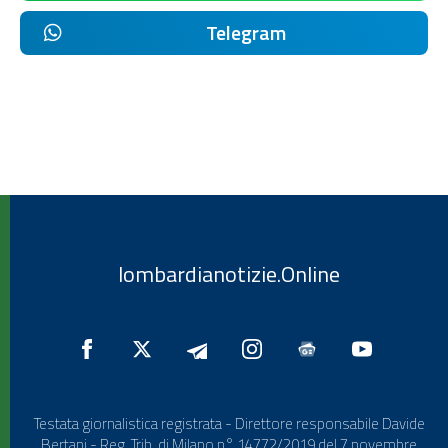
Telegram
lombardianotizie.Online
Testata giornalistica registrata - Direttore responsabile Davide
Bertani - Reg. Trib. di Milano n° 14772/2019 del 7 novembre