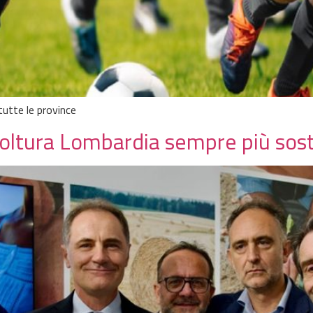
 tutte le province
coltura Lombardia sempre più sost