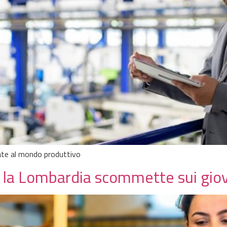
cate al mondo produttivo
 la Lombardia scommette sui gio