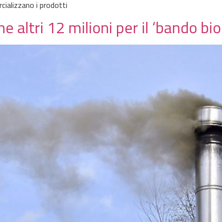
cializzano i prodotti
ne altri 12 milioni per il ‘bando b