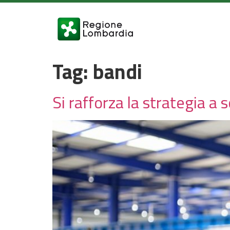
Tag:
bandi
Si rafforza la strategia a