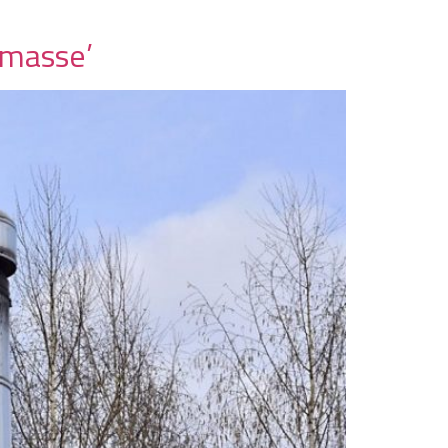
iomasse’