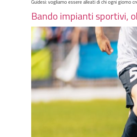
Guidesi: vogliamo essere alleati di chi ogni giorno c
Bando impianti sportivi, o