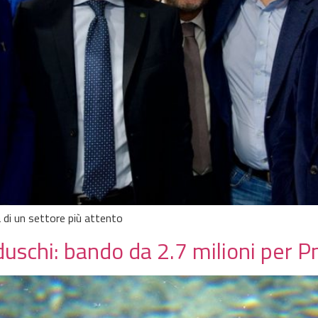
a di un settore più attento
uschi: bando da 2.7 milioni per P