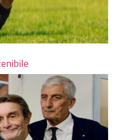
enibile