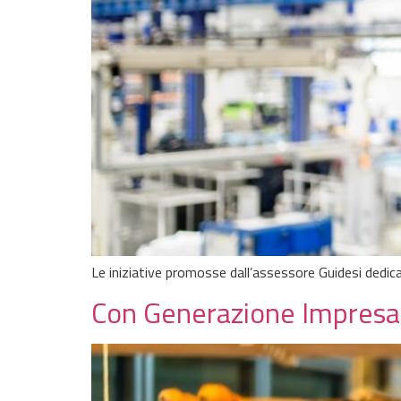
Le iniziative promosse dall’assessore Guidesi dedi
Con Generazione Impresa