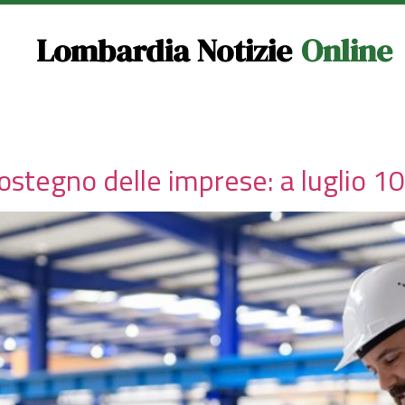
Lombardia Notizie
Online
 sostegno delle imprese: a luglio 1