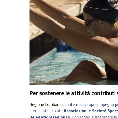
Per sostenere le attività contributi v
Regione Lombardia
conferma il proprio impegno pe
euro destinato alle
Associazioni e Società Sport
Delegazioni regionali
. L’obiettivo è sostenere le