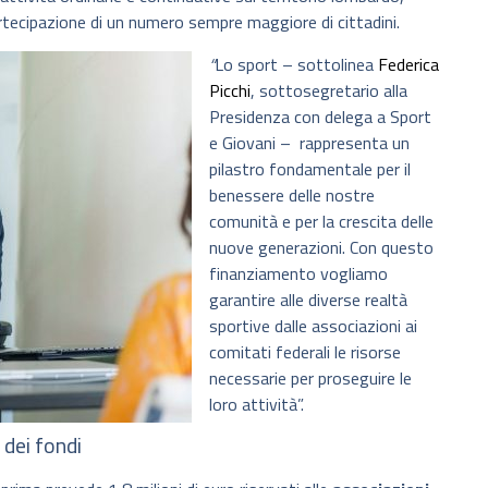
rtecipazione di un numero sempre maggiore di cittadini.
“
Lo sport – sottolinea
Federica
Picchi
, sottosegretario alla
Presidenza con delega a Sport
e Giovani – rappresenta un
pilastro fondamentale per il
benessere delle nostre
comunità e per la crescita delle
nuove generazioni. Con questo
finanziamento vogliamo
garantire alle diverse realtà
sportive dalle associazioni ai
comitati federali le risorse
necessarie per proseguire le
loro attività”.
 dei fondi