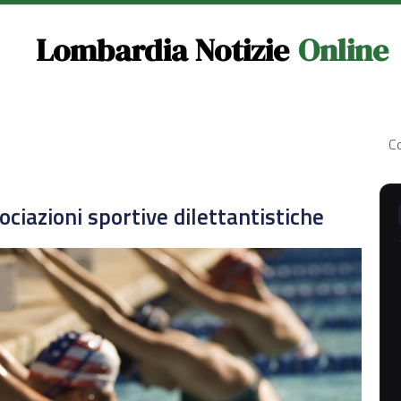
Lombardia Notizie
Online
Co
sociazioni sportive dilettantistiche