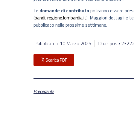
Le
domande di contributo
potranno essere prese
(
bandi. regione.lombardia.it
). Maggiori dettagli e 
pubblicato nelle prossime settimane.
Pubblicato il
10 Marzo 2025
ID del post: 2322
Scarica PDF
Precedente