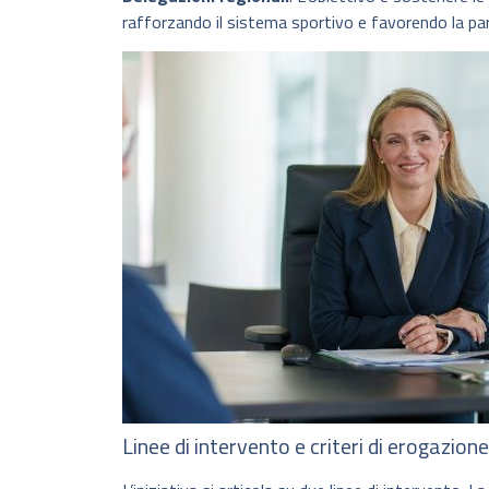
rafforzando il sistema sportivo e favorendo la pa
Linee di intervento e criteri di erogazione