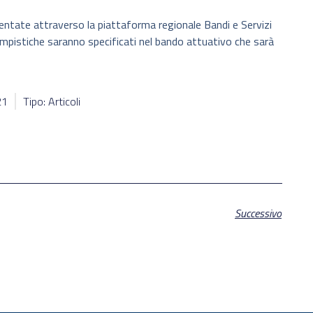
ntate attraverso la piattaforma regionale Bandi e Servizi
tempistiche saranno specificati nel bando attuativo che sarà
21
Tipo: Articoli
Successivo