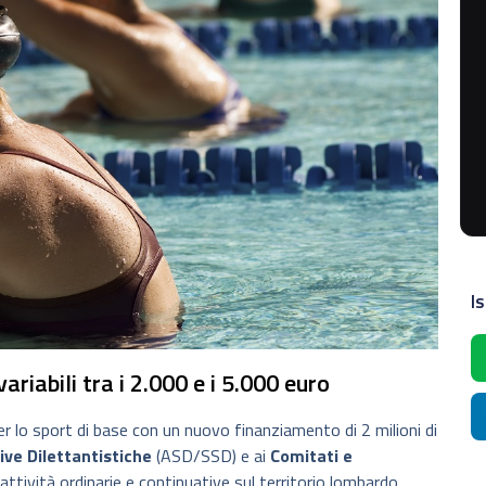
Is
ariabili tra i 2.000 e i 5.000 euro
r lo sport di base con un nuovo finanziamento di 2 milioni di
ive Dilettantistiche
(ASD/SSD) e ai
Comitati e
 attività ordinarie e continuative sul territorio lombardo,