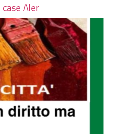
e case Aler