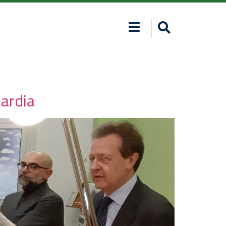
bardia