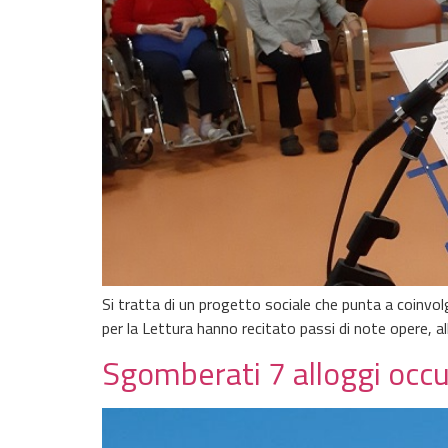
Si tratta di un progetto sociale che punta a coinvol
per la Lettura hanno recitato passi di note opere, all’
Sgomberati 7 alloggi occu