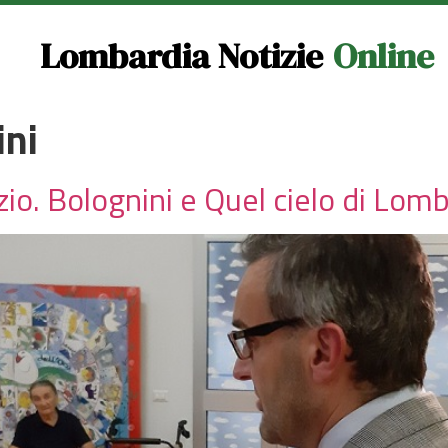
Lombardia Notizie
Online
ini
lzio. Bolognini e Quel cielo di Lom