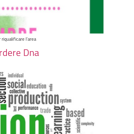
riqualificare l’area
erdere Dna