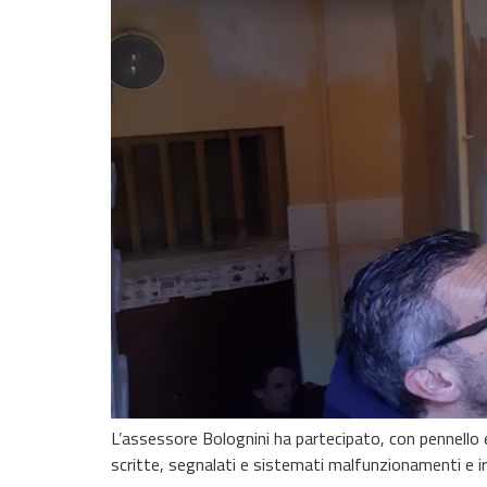
L’assessore Bolognini ha partecipato, con pennello e
scritte, segnalati e sistemati malfunzionamenti e irre