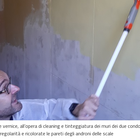
 vernice, all’opera di cleaning e tinteggiatura dei muri dei due con
golarità e ricolorate le pareti degli androni delle scale