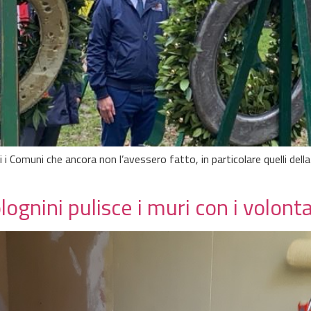
i Comuni che ancora non l’avessero fatto, in particolare quelli dell
ognini pulisce i muri con i volonta