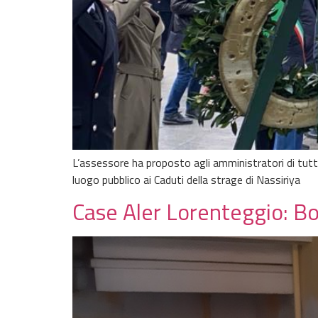
L’assessore ha proposto agli amministratori di tutti 
luogo pubblico ai Caduti della strage di Nassiriya
Case Aler Lorenteggio: Bol