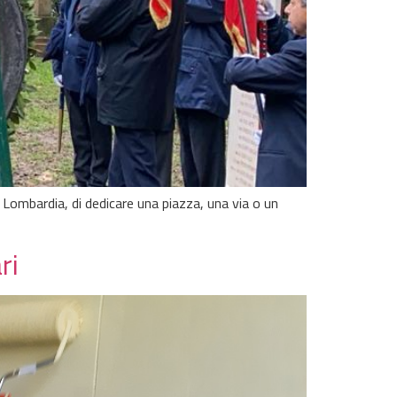
a Lombardia, di dedicare una piazza, una via o un
ri