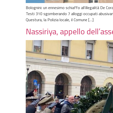
Bolognini: un ennesimo schiaffo all’illegalità De Cor
Testi 310 sgomberando 7 alloggi occupati abusivamen
Questura, la Polizia locale, il Comune […]
Nassiriya, appello dell’as