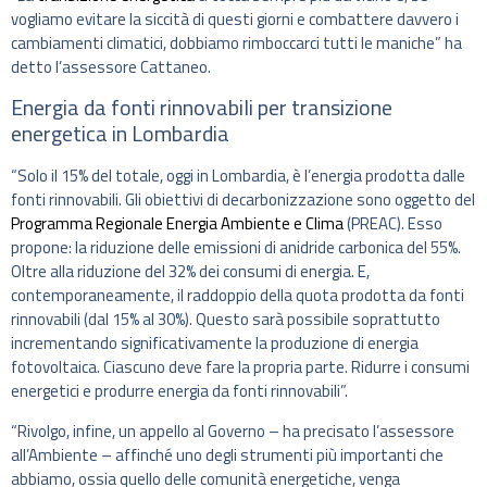
vogliamo evitare la siccità di questi giorni e combattere davvero i
cambiamenti climatici, dobbiamo rimboccarci tutti le maniche” ha
detto l’assessore Cattaneo.
Energia da fonti rinnovabili per transizione
energetica in Lombardia
“Solo il 15% del totale, oggi in Lombardia, è l’energia prodotta dalle
fonti rinnovabili. Gli obiettivi di decarbonizzazione sono oggetto del
Programma Regionale Energia Ambiente e Clima
(PREAC). Esso
propone: la riduzione delle emissioni di anidride carbonica del 55%.
Oltre alla riduzione del 32% dei consumi di energia. E,
contemporaneamente, il raddoppio della quota prodotta da fonti
rinnovabili (dal 15% al 30%). Questo sarà possibile soprattutto
incrementando significativamente la produzione di energia
fotovoltaica. Ciascuno deve fare la propria parte. Ridurre i consumi
energetici e produrre energia da fonti rinnovabili”.
“Rivolgo, infine, un appello al Governo – ha precisato l’assessore
all’Ambiente – affinché uno degli strumenti più importanti che
abbiamo, ossia quello delle comunità energetiche, venga