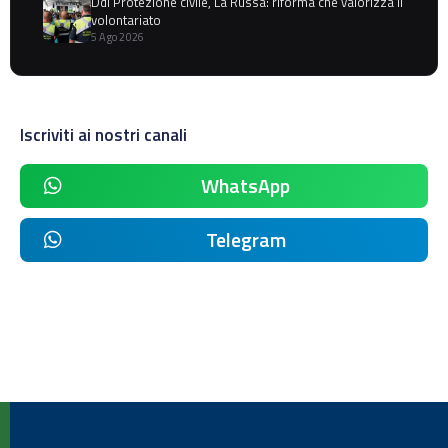
Ddl Protezione civile, La Russa: riforma che valorizza il
volontariato
5 Ago 2026
Iscriviti ai nostri canali
WhatsApp
Telegram