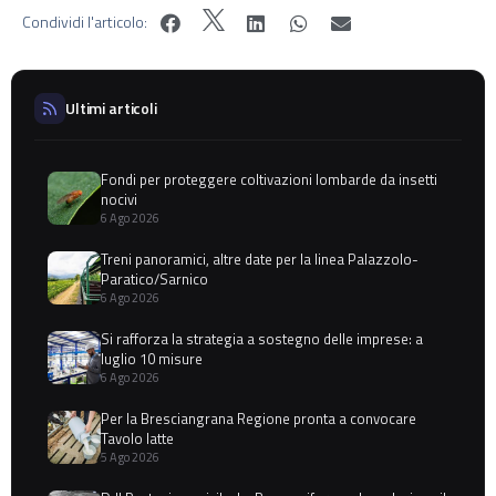
Condividi l'articolo:
Ultimi articoli
Fondi per proteggere coltivazioni lombarde da insetti
nocivi
6 Ago 2026
Treni panoramici, altre date per la linea Palazzolo-
Paratico/Sarnico
6 Ago 2026
Si rafforza la strategia a sostegno delle imprese: a
luglio 10 misure
6 Ago 2026
Per la Bresciangrana Regione pronta a convocare
Tavolo latte
5 Ago 2026