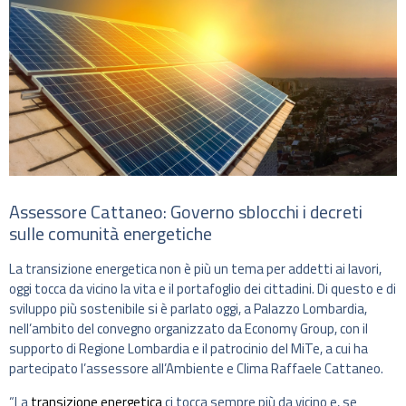
Assessore Cattaneo: Governo sblocchi i decreti
sulle comunità energetiche
La transizione energetica non è più un tema per addetti ai lavori,
oggi tocca da vicino la vita e il portafoglio dei cittadini. Di questo e di
sviluppo più sostenibile si è parlato oggi, a Palazzo Lombardia,
nell’ambito del convegno organizzato da Economy Group, con il
supporto di Regione Lombardia e il patrocinio del MiTe, a cui ha
partecipato l’assessore all’Ambiente e Clima Raffaele Cattaneo.
“La
transizione energetica
ci tocca sempre più da vicino e, se