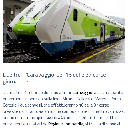
Due treni ‘Caravaggio’ per 16 delle 37 corse
giornaliere
Da martedì 1 febbraio due nuovi treni ‘
Caravaggio
’ ad alta capacità
entreranno in servizio sulla linea Milano-Gallarate-Varese-Porto
Ceresio. I due convogli, che effettueranno 16 delle 37 corse
previste dall’orario, avranno una composizione di quattro carrozze,
per un numero complessivo di 445 posti a sedere. Come tutti i
nuovi treni acquistati da
Regione Lombardia
, si tratta di convogli