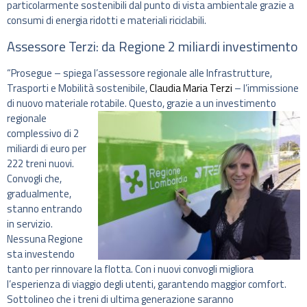
particolarmente sostenibili dal punto di vista ambientale grazie a
consumi di energia ridotti e materiali riciclabili.
Assessore Terzi: da Regione 2 miliardi investimento
“Prosegue – spiega l’assessore regionale alle Infrastrutture,
Trasporti e Mobilità sostenibile,
Claudia Maria Terzi
– l’immissione
di nuovo materiale rotabile.
Questo, grazie a un investimento
regionale
complessivo di 2
miliardi di euro per
222 treni nuovi.
Convogli che,
gradualmente,
stanno entrando
in servizio.
Nessuna Regione
sta investendo
tanto per rinnovare la flotta. Con i nuovi convogli migliora
l’esperienza di viaggio degli utenti, garantendo maggior comfort.
Sottolineo che i treni di ultima generazione saranno