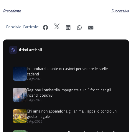
Precedente
Successivo
Condividi l'articolo:
Ultimi articoli
In Lombardia tante occasioni per vedere le stelle
cadenti
7 Ago 2026
Regione Lombardia impegnata su più fronti per gli
incendi boschivi
6 Ago 2026
Chi ama non abbandona gli animali, appello contro un
gesto illegale
6 Ago 2026