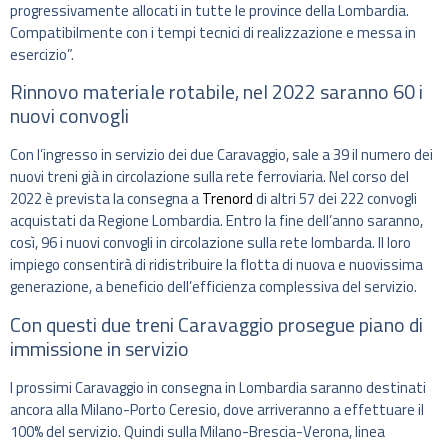
progressivamente allocati in tutte le province della Lombardia.
Compatibilmente con i tempi tecnici di realizzazione e messa in
esercizio”.
Rinnovo materiale rotabile, nel 2022 saranno 60 i
nuovi convogli
Con l’ingresso in servizio dei due Caravaggio, sale a 39 il numero dei
nuovi treni già in circolazione sulla rete ferroviaria. Nel corso del
2022 è prevista la consegna a
Trenord
di altri 57 dei 222 convogli
acquistati da Regione Lombardia. Entro la fine dell’anno saranno,
così, 96 i nuovi convogli in circolazione sulla rete lombarda. Il loro
impiego consentirà di ridistribuire la flotta di nuova e nuovissima
generazione, a beneficio dell’efficienza complessiva del servizio.
Con questi due treni Caravaggio prosegue piano di
immissione in servizio
I prossimi Caravaggio in consegna in Lombardia saranno destinati
ancora alla Milano-Porto Ceresio, dove arriveranno a effettuare il
100% del servizio. Quindi sulla Milano-Brescia-Verona, linea