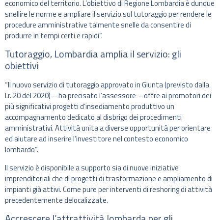
economico del territorio. L’obiettivo di Regione Lombardia è dunque
snellire le norme e ampliare il servizio sul tutoraggio per rendere le
procedure amministrative talmente snelle da consentire di
produrre in tempi certi e rapidi”.
Tutoraggio, Lombardia amplia il servizio: gli
obiettivi
“Il nuovo servizio di tutoraggio approvato in Giunta (previsto dalla
l.r. 20 del 2020) – ha precisato l’assessore – offre ai promotori dei
più significativi progetti d’insediamento produttivo un
accompagnamento dedicato al disbrigo dei procedimenti
amministrativi. Attività unita a diverse opportunità per orientare
ed aiutare ad inserire l’investitore nel contesto economico
lombardo”.
Il servizio è disponibile a supporto sia di nuove iniziative
imprenditoriali che di progetti di trasformazione e ampliamento di
impianti già attivi. Come pure per interventi di reshoring di attività
precedentemente delocalizzate.
Accrescere l’attrattività lombarda per gli