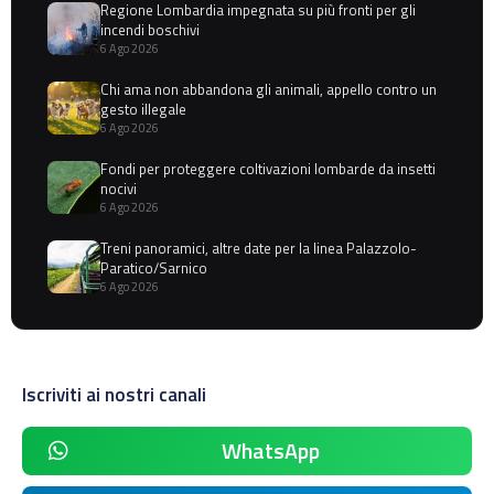
Regione Lombardia impegnata su più fronti per gli
incendi boschivi
6 Ago 2026
Chi ama non abbandona gli animali, appello contro un
gesto illegale
6 Ago 2026
Fondi per proteggere coltivazioni lombarde da insetti
nocivi
6 Ago 2026
Treni panoramici, altre date per la linea Palazzolo-
Paratico/Sarnico
6 Ago 2026
Iscriviti ai nostri canali
WhatsApp