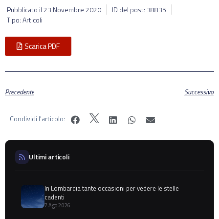
Pubblicato il
23 Novembre 2020
ID del post: 38835
Tipo: Articoli
Scarica PDF
Precedente
Successivo
Condividi l'articolo:
Ultimi articoli
In Lombardia tante occasioni per vedere le stelle
cadenti
7 Ago 2026