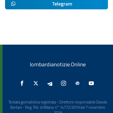
Telegram
lombardianotizie.Online
Testata giornalistica registrata - Direttore responsabile Davide
Bertani - Reg. Trib. di Milano n° 14772/2019 del 7 novembre
2019