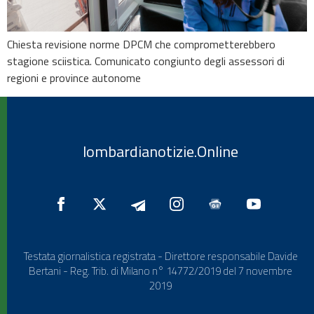
Chiesta revisione norme DPCM che comprometterebbero
stagione sciistica. Comunicato congiunto degli assessori di
regioni e province autonome
lombardianotizie.Online
Testata giornalistica registrata - Direttore responsabile Davide
Bertani - Reg. Trib. di Milano n° 14772/2019 del 7 novembre
2019