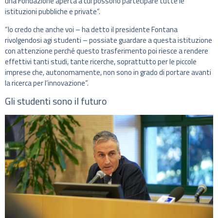
una Fondazione aperta a cui possono partecipare tutte le
istituzioni pubbliche e private”.
“Io credo che anche voi – ha detto il presidente Fontana
rivolgendosi agi studenti – possiate guardare a questa istituzione
con attenzione perché questo trasferimento poi riesce a rendere
effettivi tanti studi, tante ricerche, soprattutto per le piccole
imprese che, autonomamente, non sono in grado di portare avanti
la ricerca per l’innovazione”.
Gli studenti sono il futuro