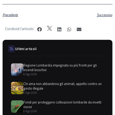
Precedente
Successivo
Condividi l'articolo:
Ultimi articoli
Regione Lombardia impegnata su più fronti per gli
incendi boschivi
6 Ago 2026
Chi ama non abbandona gli animali, appello contro un
gesto illegale
6 Ago 2026
Fondi per proteggere coltivazioni lombarde da insetti
nocivi
6 Ago 2026