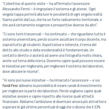
“L’obiettivo di queste visite – ha affermato l’assessore
Alessandro Fermi – è ringraziare il sistema e gli atenei. Ogni
singola tappa porterà alla luce le peculiarità di ogni singola realtà.
Siamo partiti dal Liuc, che ha un forte radicamento territoriale, e
che avrà certamente esigenze e prospettive diverse da altri”.
“Ci sono temi trasversali – ha continuato – che riguardano tutto il
sistema universitario, perciò occorre ascoltare il corpo docente, ma
soprattutto gli studenti. Aspettative e richieste, il tema del
diritto allo studio e della residenzialità è fondamentale. Un
contatto diretto ci aiuterà ad avere una fotografia molto chiara,
anche sul tema della ricerca. Dovremo capire quali possono essere
le iniziative per migliorarla, per migliorare il sistema dei laboratori,
dove allocare le risorse”.
“Vi sono poi nuove iniziative – ha rimarcato l’assessore – e sui
fondi Fesr
abbiamo la possibilità di creare canali di investimento
per migliorare la parte dei laboratori. Perciò vogliamo capire quali
iniziative avviare e capire rispetto alle risorse quali attività
finanziare. Abbiamo l’ambizione di diventare ancora più attrattivi e
superare le già ottime percentuali di oggi che ci dicono che il 33%