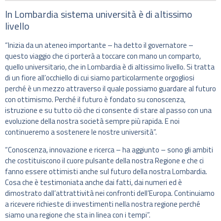
In Lombardia sistema università è di altissimo
livello
“Inizia da un ateneo importante – ha detto il governatore –
questo viaggio che ci porterà a toccare con mano un comparto,
quello universitario, che in Lombardia è di altissimo livello. Si tratta
di un fiore all’occhiello di cui siamo particolarmente orgogliosi
perché è un mezzo attraverso il quale possiamo guardare al futuro
con ottimismo. Perché il futuro è fondato su conoscenza,
istruzione e su tutto ciò che ci consente di stare al passo con una
evoluzione della nostra società sempre più rapida. E noi
continueremo a sostenere le nostre università”.
“Conoscenza, innovazione e ricerca – ha aggiunto – sono gli ambiti
che costituiscono il cuore pulsante della nostra Regione e che ci
fanno essere ottimisti anche sul futuro della nostra Lombardia.
Cosa che è testimoniata anche dai fatti, dai numeri ed è
dimostrato dall’attrattività nei confronti dell’Europa. Continuiamo
a ricevere richieste di investimenti nella nostra regione perché
siamo una regione che sta in linea con i tempi”.