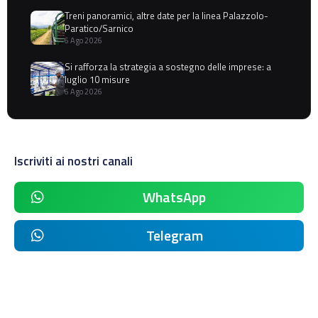
Treni panoramici, altre date per la linea Palazzolo-
Paratico/Sarnico
6 Ago 2026
Si rafforza la strategia a sostegno delle imprese: a
luglio 10 misure
6 Ago 2026
Iscriviti ai nostri canali
WhatsApp
Telegram