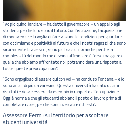
“Voglio quindi lanciare – ha detto il governatore – un appello agli
studenti perché loro sono il futuro. Con l’istruzione, l’acquisizione
di conoscenze e la voglia di fare vi siano le condizioni per guardare
con ottimismo e positività al futuro e che i nostri ragazzi, che sono
sicuramente bravissimi, sono più bravi di noi anche perché la
complessità del mondo che devono affrontare è forse maggiore di
quella che abbiamo affrontato noi, potranno dare una risposta a
tutte queste preoccupazioni”.
“Sono orgoglioso di essere qui con voi – ha concluso Fontana – e lo
sono ancor di più da varesino. Questa università ha dato ottimi
risultati e riesce essere da esempio in rapporto all’occupazione.
Oggi è normale che gli studenti abbiano il posto di lavoro prima di
completare i corsi, perché sono ricercati e richiesti”.
Assessore Fermi: sul territorio per ascoltare
studenti università