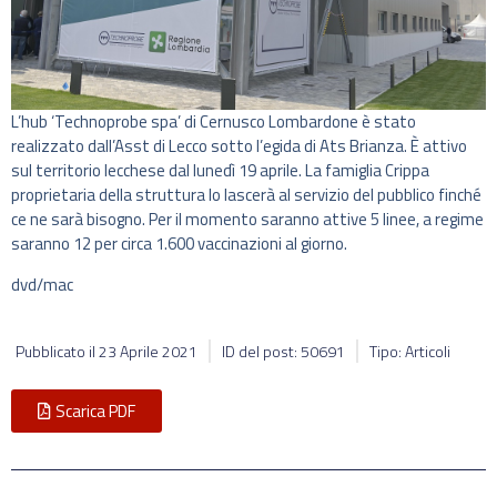
L’hub ‘Technoprobe spa’ di Cernusco Lombardone è stato
realizzato dall’Asst di Lecco sotto l’egida di Ats Brianza. È attivo
sul territorio lecchese dal lunedì 19 aprile. La famiglia Crippa
proprietaria della struttura lo lascerà al servizio del pubblico finché
ce ne sarà bisogno. Per il momento saranno attive 5 linee, a regime
saranno 12 per circa 1.600 vaccinazioni al giorno.
dvd/mac
Pubblicato il
23 Aprile 2021
ID del post: 50691
Tipo: Articoli
Scarica PDF