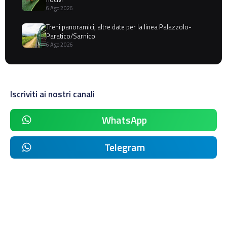
6 Ago 2026
Treni panoramici, altre date per la linea Palazzolo-
Paratico/Sarnico
6 Ago 2026
Iscriviti ai nostri canali
WhatsApp
Telegram