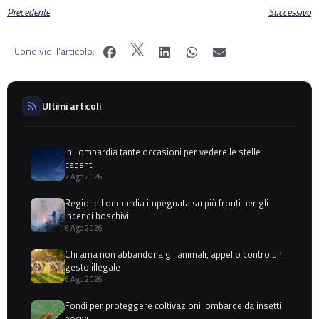
Precedente
Successivo
Condividi l'articolo:
Ultimi articoli
In Lombardia tante occasioni per vedere le stelle
cadenti
7 Ago 2026
Regione Lombardia impegnata su più fronti per gli
incendi boschivi
6 Ago 2026
Chi ama non abbandona gli animali, appello contro un
gesto illegale
6 Ago 2026
Fondi per proteggere coltivazioni lombarde da insetti
nocivi