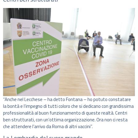
“Anche nel Lecchese – ha detto Fontana – ho potuto constatare
la bontà e l’impegno di tutti coloro che si dedicano con grandissima
professionalità al buon funzionamento di queste realtà. Centri
ben strutturati, con un’ottima organizzazione. Ora non ci resta
che attendere l’arrivo da Roma di altri vaccini”.
La Lombardia dal cuore grande