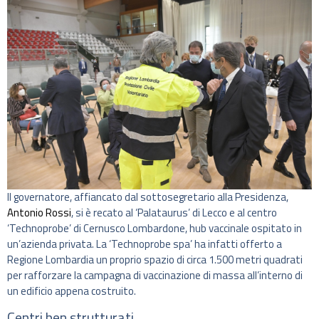
Il governatore, affiancato dal sottosegretario alla Presidenza,
Antonio Rossi
, si è recato al ‘Palataurus’ di Lecco e al centro
‘Technoprobe’ di Cernusco Lombardone, hub vaccinale ospitato in
un’azienda privata. La ‘Technoprobe spa’ ha infatti offerto a
Regione Lombardia un proprio spazio di circa 1.500 metri quadrati
per rafforzare la campagna di vaccinazione di massa all’interno di
un edificio appena costruito.
Centri ben strutturati