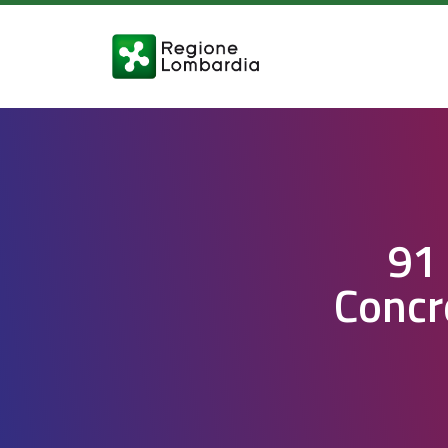
91 
Concr