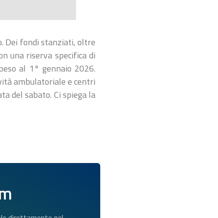
. Dei fondi stanziati, oltre
con una riserva specifica di
ospeso al 1° gennaio 2026.
ività ambulatoriale e centri
ta del sabato. Ci spiega la
am
dole direttamente nel