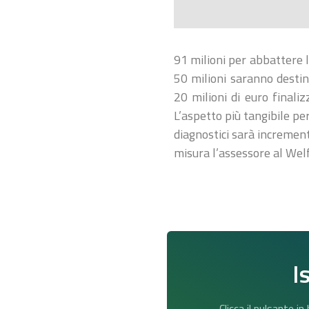
91 milioni per abbattere le
50 milioni saranno destinat
20 milioni di euro finali
L’aspetto più tangibile per 
diagnostici sarà increment
misura l’assessore al Wel
I
Clicca il pulsante i