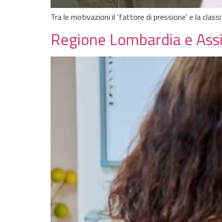
Tra le motivazioni il ‘fattore di pressione’ e la clas
Regione Lombardia e Assis