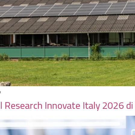
o
l Research Innovate Italy 2026 d