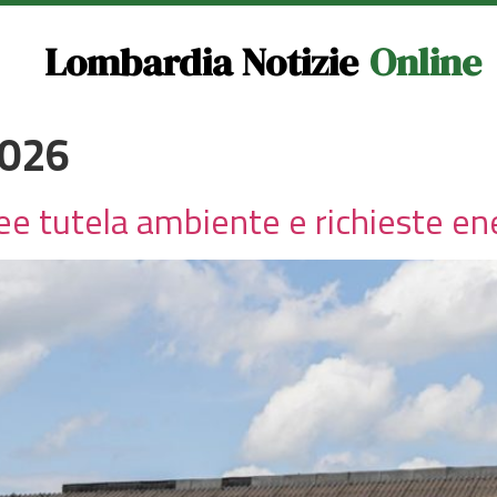
Lombardia Notizie
Online
2026
nee tutela ambiente e richieste en