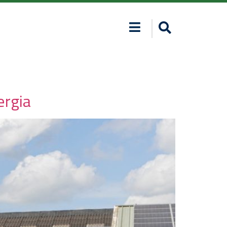
ergia