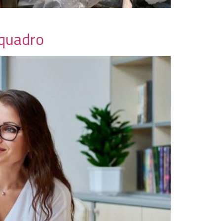
 quadro