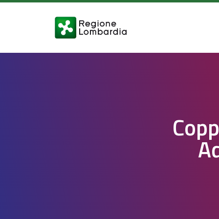
Copp
Ad