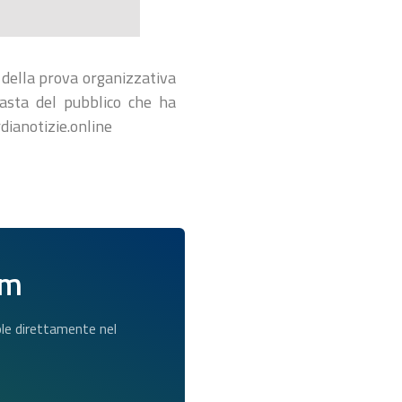
 della prova organizzativa
asta del pubblico che ha
dianotizie.online
am
dole direttamente nel